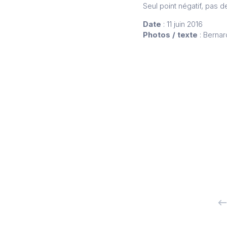
Seul point négatif, pas 
Date
: 11 juin 2016
Photos / texte
: Bernar