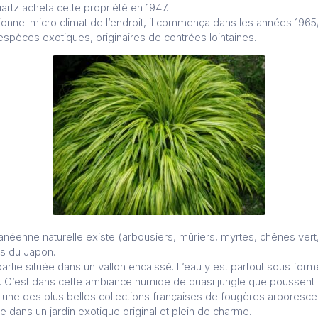
rtz acheta cette propriété en 1947.
onnel micro climat de l’endroit, il commença dans les années 1965/7
spèces exotiques, originaires de contrées lointaines.
néenne naturelle existe (arbousiers, mûriers, myrtes, chênes vert
es du Japon.
artie située dans un vallon encaissé. L’eau y est partout sous for
 C’est dans cette ambiance humide de quasi jungle que poussent 
t une des plus belles collections françaises de fougères arborescen
dans un jardin exotique original et plein de charme.