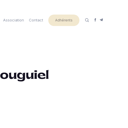
Association
Contact
Adhérents
louguiel