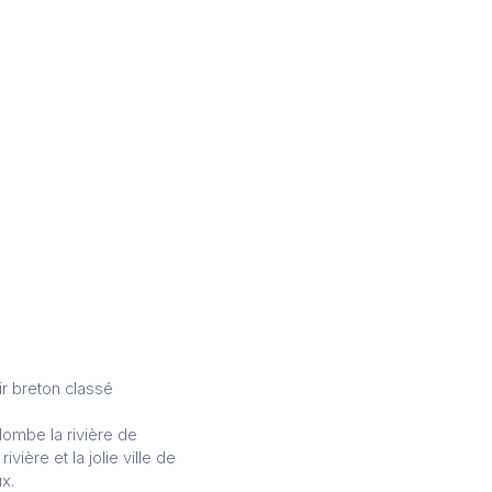
ir breton classé
lombe la rivière de
vière et la jolie ville de
x.