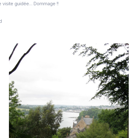
de visite guidée… Dommage !!
d