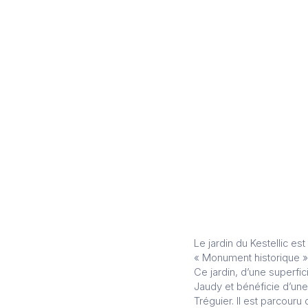
Le jardin du Kestellic es
« Monument historique »
Ce jardin, d’une superfic
Jaudy et bénéficie d’une 
Tréguier. Il est parcour