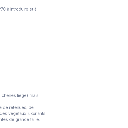
0 à introduire et à
, chênes liège) mais
me de retenues, de
des végétaux luxuriants
tes de grande taille.