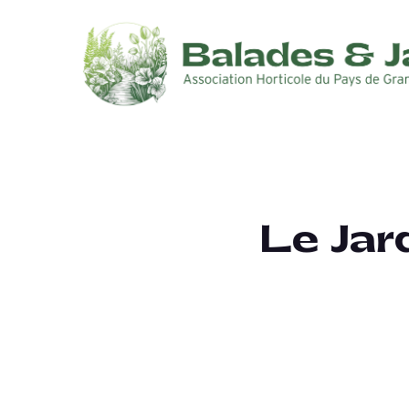
Le Jar