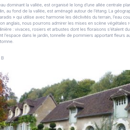
teau dominant la vallée, est organisé le long d’une allée centrale p
din, au fond de la vallée, est aménagé autour de l’étang. La géogra
aradis » qui utilise avec harmonie les déclivités du terrain, l’eau co
zon anglais, nous pourrons admirer les mises en scène végétales
dinière : vivaces, rosiers et arbustes dont les floraisons s’étalent 
ant l’espace dans le jardin, tonnelle de pommiers apportant fleurs
automne.
 B