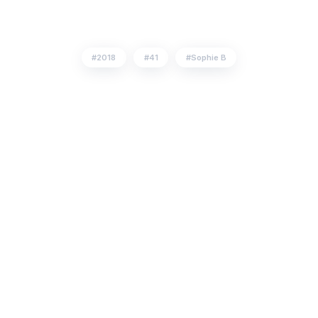
2018
41
Sophie B