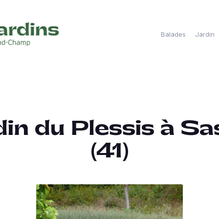
Balades
Jardin
din du Plessis à Sa
(41)