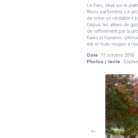
Le Parc, situé sur le pla
fleurs parfumées. Le jar
de créer un véritable « p
Depuis les allées de ga
de raffinement par la jar
haies et topiaires rythm
été et fruits rouges à l’
Date
: 13 octobre 2018
Photos / texte
: Sophie