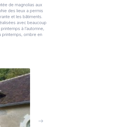
lantée de magnolias aux
phie des lieux a permis
urante et les bâtiments.
 réalisées avec beaucoup
du printemps à l’automne,
 au printemps, ombre en