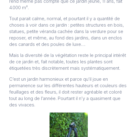
rend même pas compte que ce jardin jeune, 11 ans, fait
4.000 m².
Tout parait calme, normal, et pourtant il y a quantité de
choses à voir dans ce jardin : petites structures en bois,
statues, petite véranda cachée dans la verdure pour se
reposer, et même, au fond des jardins, dans un enclos
des canards et des poules de luxe….
Mais la diversité de la végétation reste le principal intérêt
de ce jardin et, fait notable, toutes les plantes sont
étiquetées très discrètement mais systématiquement.
C’est un jardin harmonieux et parce qu’il joue en
permanence sur les différentes hauteurs et couleurs des
feuillages et des fleurs, il doit rester agréable et coloré
tout au long de l’année. Pourtant il n’y a quasiment que
des vivaces.