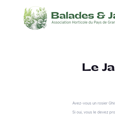
Le Ja
Avez-vous un rosier Ghis
Si oui, vous le devez p