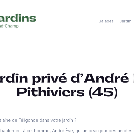
Balades
Jardin
rdin privé d’André
Pithiviers (45)
laine de Féligonde dans votre jardin ?
robablement à cet homme, André Ève, qui un beau jour des année