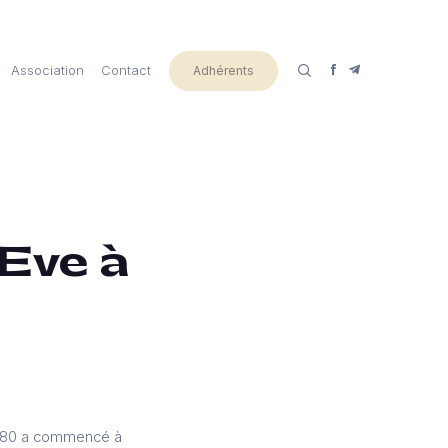
Association
Contact
Adhérents
 Eve à
s 80 a commencé à