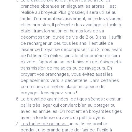
branches obtenues en élaguant les arbres. Il est
réalisé au broyeur. Plus grossier, il sera utilisé au
jardin d’ornement exclusivement, entre les vivaces
et les arbustes. Il présente des avantages : facile à
étaler, transformation en humus lors de sa
décomposition, durée de vie de 2 ou 3 ans. Il suffit
de recharger un peu tous les ans. Il est utile de
laisser ce broyat se décomposer 1 ou 2 mois avant
de l’utiliser. On évitera ainsi le phénomène de faim
d’azote, l’apport au sol de tanins ou de résines et la
transmission de maladies ou de ravageurs. En
broyant vos branchages, vous évitez aussi les
déplacements vers la déchetterie. Dans certaines
communes se met en place un service de
broyage. Renseignez-vous !
Le broyat de graminées, de tiges sèches :
c’est un
paillis très léger qui convient bien au potager ou
avec les annuelles. On l’obtient en broyant les tiges
avec la tondeuse ou avec un petit broyeur.
Les tontes de pelouse :
un paillis disponible
pendant une grande partie de l’année. Facile à