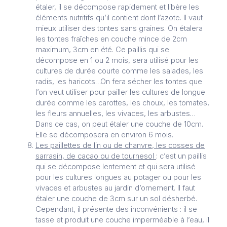
étaler, il se décompose rapidement et libère les
éléments nutritifs qu’il contient dont l’azote. Il vaut
mieux utiliser des tontes sans graines. On étalera
les tontes fraîches en couche mince de 2cm
maximum, 3cm en été. Ce paillis qui se
décompose en 1 ou 2 mois, sera utilisé pour les
cultures de durée courte comme les salades, les
radis, les haricots…On fera sécher les tontes que
l’on veut utiliser pour pailler les cultures de longue
durée comme les carottes, les choux, les tomates,
les fleurs annuelles, les vivaces, les arbustes…
Dans ce cas, on peut étaler une couche de 10cm.
Elle se décomposera en environ 6 mois.
Les paillettes de lin ou de chanvre, les cosses de
sarrasin, de cacao ou de tournesol
: c’est un paillis
qui se décompose lentement et qui sera utilisé
pour les cultures longues au potager ou pour les
vivaces et arbustes au jardin d’ornement. Il faut
étaler une couche de 3cm sur un sol désherbé.
Cependant, il présente des inconvénients : il se
tasse et produit une couche imperméable à l’eau, il