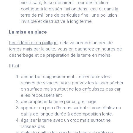
vieillissant, ils se déchirent. Leur destruction
contribue à la dissémination dans l’eau et dans la
terre de millions de particules fine : une pollution
invisible et destructive à long terme.
La mise en place
Pour débuter un paillage
, cela va prendre un peu de
temps mais par la suite, vous en gagnerez en heures de
désherbage et de préparation de la terre en moins.
Il faut :
désherber soigneusement : retirer toutes les
racines de vivaces. Vous pouvez les laisser sécher
en surface mais surtout ne les enfouissez pas car
elles repousseraient.
décompacter la terre par un grelinage.
apporter un peu d’humus surtout si vous étalez un
paillis de longue durée à décomposition lente.
égaliser la terre avec un croc mais surtout ne
ratissez pas
étaler le paillis dès que la surface est prête en