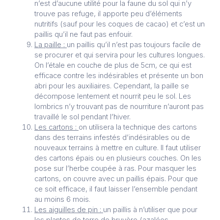
n’est d’aucune utilité pour la faune du sol qui n’y
trouve pas refuge, il apporte peu d’éléments
nutritifs (sauf pour les coques de cacao) et c’est un
paillis qu’il ne faut pas enfouir.
La paille :
un paillis qu’il n’est pas toujours facile de
se procurer et qui servira pour les cultures longues.
On l’étale en couche de plus de 5cm, ce qui est
efficace contre les indésirables et présente un bon
abri pour les auxiliaires. Cependant, la paille se
décompose lentement et nourrit peu le sol. Les
lombrics n’y trouvant pas de nourriture n’auront pas
travaillé le sol pendant l’hiver.
Les cartons :
on utilisera la technique des cartons
dans des terrains infestés d’indésirables ou de
nouveaux terrains à mettre en culture. Il faut utiliser
des cartons épais ou en plusieurs couches. On les
pose sur l’herbe coupée à ras. Pour masquer les
cartons, on couvre avec un paillis épais. Pour que
ce soit efficace, il faut laisser l’ensemble pendant
au moins 6 mois.
Les aiguilles de pin :
un paillis à n’utiliser que pour
les plantes de terre de bruyère (azalées,