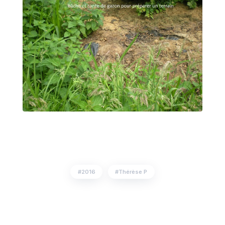
2016
Thérèse P