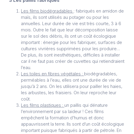
3 Les paillis fabriqués
Les films biodégradables
: fabriqués en amidon de
maïs, ils sont utilisés au potager ou pour les
annuelles. Leur durée de vie est très courte, 3 à 6
mois. Outre le fait que leur décomposition laisse
sur le sol des débris, ils ont un coût écologique
important : énergie pour les fabriquer, surfaces de
cultures vivrières supprimées pour les produire…
De plus, ils sont inesthétiques, difficiles à installer
car il ne faut pas créer de cuvettes qui retiendraient
l’eau.
Les toiles en fibres végétales :
biodégradables,
perméables à l’eau, elles ont une durée de vie de
jusqu’à 2 ans. On les utilisera pour pailler les haies,
les arbustes, les fraisiers. On leur reproche leur
coût.
Les films plastiques :
un paillis qui dénature
l’environnement par sa laideur ! Ces films
empêchent la formation d’humus et donc
appauvrissent la terre. Ils sont d’un coût écologique
important puisque fabriqués à partir de pétrole. En