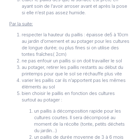
ayant soin de l’avoir arroser avant et après la pose
si elle n’est pas assez humide.
Par la suite:
respecter la hauteur du paillis : épaisse de5 à 10cm
au jardin d’ornement et au potager pour les cultures
de longue durée; ou plus fines si on utilise des
tontes fraîches( 2cm)
ne pas enfouir un paillis si on doit travailler le sol
au potager, retirer les paillis restants au début du
printemps pour que le sol se réchauffe plus vite
varier les paillis car ils n’apportent pas les mêmes
éléments au sol
bien choisir le paillis en fonction des cultures
surtout au potager :
un paillis à décomposition rapide pour les
cultures courtes. Il sera décomposé au
moment de la récolte (tonte, petits déchets
du jardin…)
un paillis de durée moyenne de 3 à 6 mois