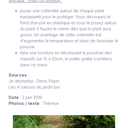
animaux : chats ou oiseaux :
poser une collerette autour de chaque plant
transplanté pour le protéger. Vous découpez le
fond d’un pot en plastique et vous le posez autour
du plant. Il faudra le retirer dès que le plant aura
grossi. Un avantage de cette collerette est
d’augmenter la température et donc de favoriser la
pousse.
faire une bordure en décaissant le pourtour des
massifs sur 15 à 20cm, le paillis gratté s’arrêtera
dans ce creux.
Sources
:
Je désherbe : Denis Pépin
Les 4 saisons du jardin bio
Date
: 3 juin 2016
Photos / texte
: Thérèse