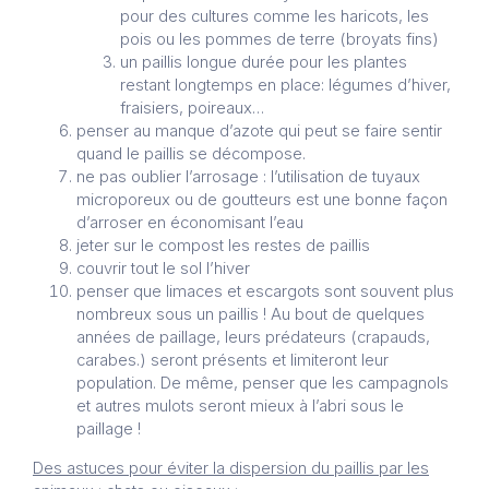
pour des cultures comme les haricots, les
pois ou les pommes de terre (broyats fins)
un paillis longue durée pour les plantes
restant longtemps en place: légumes d’hiver,
fraisiers, poireaux…
penser au manque d’azote qui peut se faire sentir
quand le paillis se décompose.
ne pas oublier l’arrosage : l’utilisation de tuyaux
microporeux ou de goutteurs est une bonne façon
d’arroser en économisant l’eau
jeter sur le compost les restes de paillis
couvrir tout le sol l’hiver
penser que limaces et escargots sont souvent plus
nombreux sous un paillis ! Au bout de quelques
années de paillage, leurs prédateurs (crapauds,
carabes.) seront présents et limiteront leur
population. De même, penser que les campagnols
et autres mulots seront mieux à l’abri sous le
paillage !
Des astuces pour éviter la dispersion du paillis par les