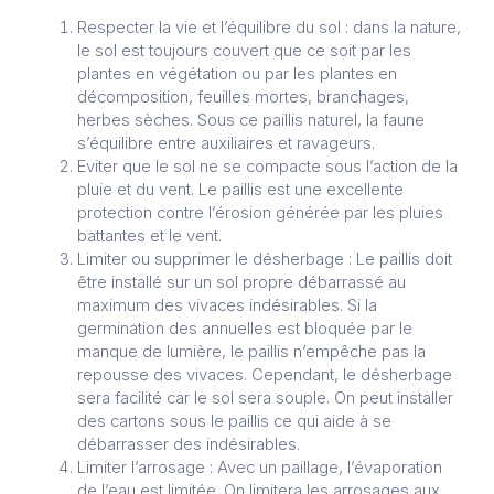
Respecter la vie et l’équilibre du sol : dans la nature,
le sol est toujours couvert que ce soit par les
plantes en végétation ou par les plantes en
décomposition, feuilles mortes, branchages,
herbes sèches. Sous ce paillis naturel, la faune
s’équilibre entre auxiliaires et ravageurs.
Eviter que le sol ne se compacte sous l’action de la
pluie et du vent. Le paillis est une excellente
protection contre l’érosion générée par les pluies
battantes et le vent.
Limiter ou supprimer le désherbage : Le paillis doit
être installé sur un sol propre débarrassé au
maximum des vivaces indésirables. Si la
germination des annuelles est bloquée par le
manque de lumière, le paillis n’empêche pas la
repousse des vivaces. Cependant, le désherbage
sera facilité car le sol sera souple. On peut installer
des cartons sous le paillis ce qui aide à se
débarrasser des indésirables.
Limiter l’arrosage : Avec un paillage, l’évaporation
de l’eau est limitée. On limitera les arrosages aux