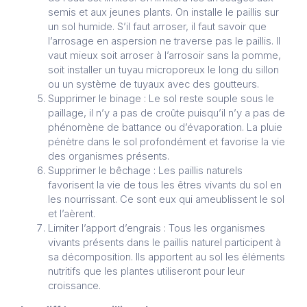
semis et aux jeunes plants. On installe le paillis sur
un sol humide. S’il faut arroser, il faut savoir que
l’arrosage en aspersion ne traverse pas le paillis. Il
vaut mieux soit arroser à l’arrosoir sans la pomme,
soit installer un tuyau microporeux le long du sillon
ou un système de tuyaux avec des goutteurs.
Supprimer le binage : Le sol reste souple sous le
paillage, il n’y a pas de croûte puisqu’il n’y a pas de
phénomène de battance ou d’évaporation. La pluie
pénètre dans le sol profondément et favorise la vie
des organismes présents.
Supprimer le bêchage : Les paillis naturels
favorisent la vie de tous les êtres vivants du sol en
les nourrissant. Ce sont eux qui ameublissent le sol
et l’aèrent.
Limiter l’apport d’engrais : Tous les organismes
vivants présents dans le paillis naturel participent à
sa décomposition. Ils apportent au sol les éléments
nutritifs que les plantes utiliseront pour leur
croissance.