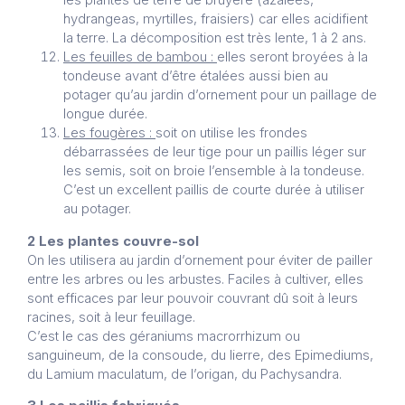
hydrangeas, myrtilles, fraisiers) car elles acidifient
la terre. La décomposition est très lente, 1 à 2 ans.
Les feuilles de bambou :
elles seront broyées à la
tondeuse avant d’être étalées aussi bien au
potager qu’au jardin d’ornement pour un paillage de
longue durée.
Les fougères :
soit on utilise les frondes
débarrassées de leur tige pour un paillis léger sur
les semis, soit on broie l’ensemble à la tondeuse.
C’est un excellent paillis de courte durée à utiliser
au potager.
2 Les plantes couvre-sol
On les utilisera au jardin d’ornement pour éviter de pailler
entre les arbres ou les arbustes. Faciles à cultiver, elles
sont efficaces par leur pouvoir couvrant dû soit à leurs
racines, soit à leur feuillage.
C’est le cas des géraniums macrorrhizum ou
sanguineum, de la consoude, du lierre, des Epimediums,
du Lamium maculatum, de l’origan, du Pachysandra.