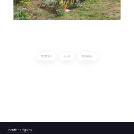
2020
56
Bidou
Mentions légales