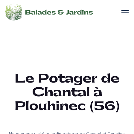
Le Potager de
Chantal à
Plouhinec (56)
Nous avons visité le jardin potager de Chantal et Christian