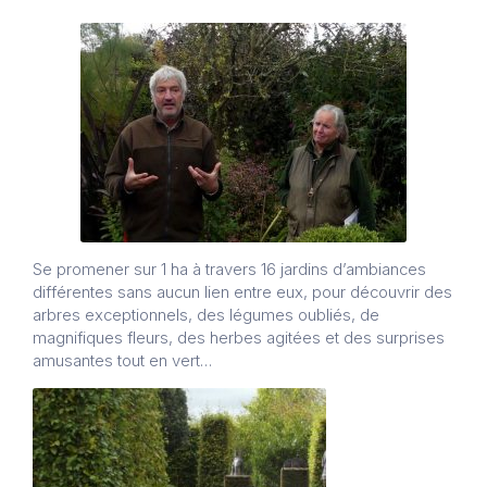
Se promener sur 1 ha à travers 16 jardins d’ambiances
différentes sans aucun lien entre eux, pour découvrir des
arbres exceptionnels, des légumes oubliés, de
magnifiques fleurs, des herbes agitées et des surprises
amusantes tout en vert…