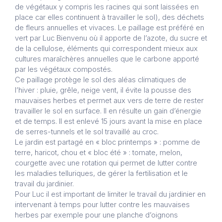
de végétaux y compris les racines qui sont laissées en
place car elles continuent à travailler le sol), des déchets
de fleurs annuelles et vivaces. Le paillage est préféré en
vert par Luc Bienvenu où il apporte de l’azote, du sucre et
de la cellulose, éléments qui correspondent mieux aux
cultures maraîchères annuelles que le carbone apporté
par les végétaux compostés.
Ce paillage protège le sol des aléas climatiques de
l’hiver : pluie, grêle, neige vent, il évite la pousse des
mauvaises herbes et permet aux vers de terre de rester
travailler le sol en surface. Il en résulte un gain d’énergie
et de temps. Il est enlevé 15 jours avant la mise en place
de serres-tunnels et le sol travaillé au croc.
Le jardin est partagé en « bloc printemps » : pomme de
terre, haricot, chou et « bloc été » : tomate, melon,
courgette avec une rotation qui permet de lutter contre
les maladies telluriques, de gérer la fertilisation et le
travail du jardinier.
Pour Luc il est important de limiter le travail du jardinier en
intervenant à temps pour lutter contre les mauvaises
herbes par exemple pour une planche d’oignons