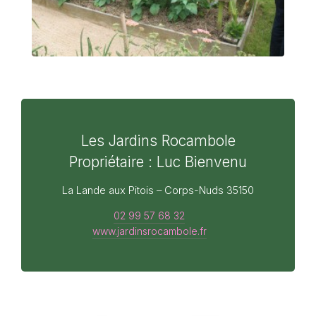
Les Jardins Rocambole
Propriétaire : Luc Bienvenu
La Lande aux Pitois – Corps-Nuds 35150
02 99 57 68 32
www.jardinsrocambole.fr