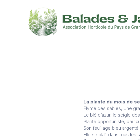
La plante du mois de 
Élyme des sables, Une gram
Le blé d’azur, le seigle de
Plante opportuniste, parti
Son feuillage bleu argenté
Elle se plaît dans tous les s