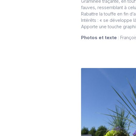
Graminée traçante, en touf
fauves, ressemblant à celui
Rabattre la touffe en fin d’
Intérêts : « se développe l
Apporte une touche graphi
Photos et texte
: Françoi