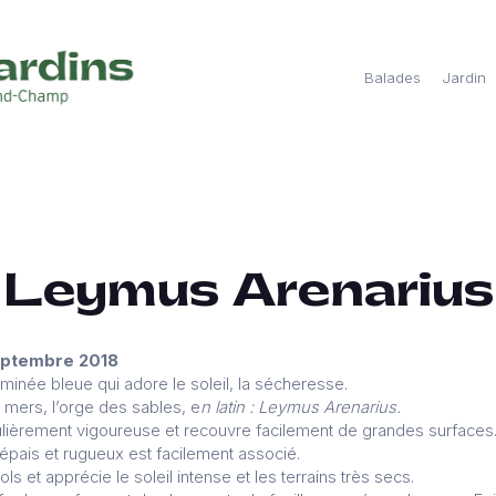
Balades
Jardin
Leymus Arenarius
septembre 2018
inée bleue qui adore le soleil, la sécheresse.
s mers, l’orge des sables, e
n latin : Leymus Arenarius.
culièrement vigoureuse et recouvre facilement de grandes surfaces
 épais et rugueux est facilement associé.
ols et apprécie le soleil intense et les terrains très secs.