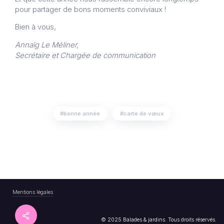
pour partager de bons moments conviviaux !
Bien à vous,
Annaïg Le Méliner,
Secrétaire et Chargée de communication
bonne année
carte de vœux
Mentions légales
© 2025 Balades & jardins. Tous droits réservés.