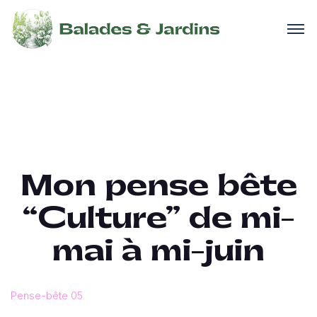
Mon pense bête
“Culture” de mi-
mai à mi-juin
Pense-bête 05