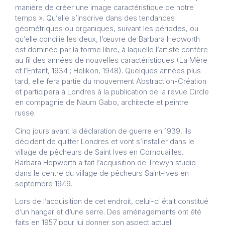
manière de créer une image caractéristique de notre
temps ». Qu’elle s’inscrive dans des tendances
géométriques ou organiques, suivant les périodes, ou
qu’elle concilie les deux, l’œuvre de Barbara Hepworth
est dominée par la forme libre, à laquelle l’artiste confère
au fil des années de nouvelles caractéristiques (La Mère
et l’Enfant, 1934 ; Helikon, 1948). Quelques années plus
tard, elle fera partie du mouvement Abstraction-Création
et participera à Londres à la publication de la revue Circle
en compagnie de Naum Gabo, architecte et peintre
russe.
Cinq jours avant la déclaration de guerre en 1939, ils
décident de quitter Londres et vont s’installer dans le
village de pêcheurs de Saint Ives en Cornouailles.
Barbara Hepworth a fait l’acquisition de Trewyn studio
dans le centre du village de pêcheurs Saint-Ives en
septembre 1949.
Lors de l’acquisition de cet endroit, celui-ci était constitué
d’un hangar et d’une serre. Des aménagements ont été
faits en 1957 pour lui donner son aspect actuel.