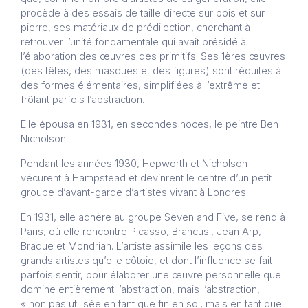
procède à des essais de taille directe sur bois et sur
pierre, ses matériaux de prédilection, cherchant à
retrouver l’unité fondamentale qui avait présidé à
l’élaboration des œuvres des primitifs. Ses 1ères œuvres
(des têtes, des masques et des figures) sont réduites à
des formes élémentaires, simplifiées à l’extrême et
frôlant parfois l’abstraction.
Elle épousa en 1931, en secondes noces, le peintre Ben
Nicholson.
Pendant les années 1930, Hepworth et Nicholson
vécurent à Hampstead et devinrent le centre d’un petit
groupe d’avant-garde d’artistes vivant à Londres.
En 1931, elle adhère au groupe Seven and Five, se rend à
Paris, où elle rencontre Picasso, Brancusi, Jean Arp,
Braque et Mondrian. L’artiste assimile les leçons des
grands artistes qu’elle côtoie, et dont l’influence se fait
parfois sentir, pour élaborer une œuvre personnelle que
domine entièrement l’abstraction, mais l’abstraction,
« non pas utilisée en tant que fin en soi, mais en tant que