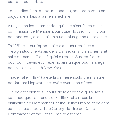
pierre et du marbre.
Les studios étant de petits espaces, ses prototypes ont
toujours été faits à la même échelle.
Ainsi, selon les commandes qui lui étaient faites par la
commission de Meridian pour State House, High Holborn
de Londres…, elle louait un studio plus grand à proximité.
En 1961, elle eut l’opportunité d’acquérir en face de
Trewyn studio le Palais de la Danse, un ancien cinéma et
salle de danse. C’est là qu’elle réalisa Winged Figure
pour John Lewis et un exemplaire unique pour le siège
des Nations Unies à New-York.
Image Fallen (1974) a été la dernière sculpture majeure
de Barbara Hepworth achevée avant son décès.
Elle devint célèbre au cours de la décennie qui suivit la
seconde guerre mondiale. En 1958, elle reçoit la
distinction de Commander of the British Empire et devient
administrateur de la Tate Gallery ; le titre de Dame
Commander of the British Empire est créé.