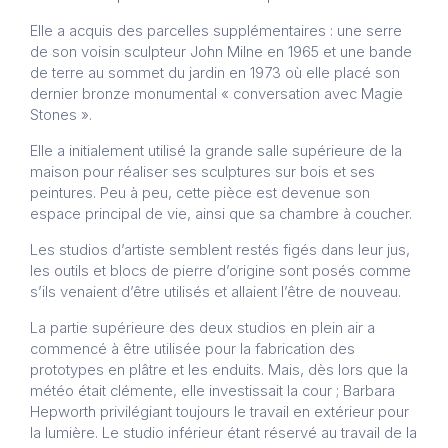
Elle a acquis des parcelles supplémentaires : une serre
de son voisin sculpteur John Milne en 1965 et une bande
de terre au sommet du jardin en 1973 où elle placé son
dernier bronze monumental « conversation avec Magie
Stones ».
Elle a initialement utilisé la grande salle supérieure de la
maison pour réaliser ses sculptures sur bois et ses
peintures. Peu à peu, cette pièce est devenue son
espace principal de vie, ainsi que sa chambre à coucher.
Les studios d’artiste semblent restés figés dans leur jus,
les outils et blocs de pierre d’origine sont posés comme
s’ils venaient d’être utilisés et allaient l’être de nouveau.
La partie supérieure des deux studios en plein air a
commencé à être utilisée pour la fabrication des
prototypes en plâtre et les enduits. Mais, dès lors que la
météo était clémente, elle investissait la cour ; Barbara
Hepworth privilégiant toujours le travail en extérieur pour
la lumière. Le studio inférieur étant réservé au travail de la