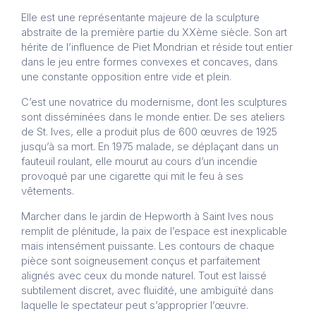
Elle est une représentante majeure de la sculpture
abstraite de la première partie du XXème siècle. Son art
hérite de l’influence de Piet Mondrian et réside tout entier
dans le jeu entre formes convexes et concaves, dans
une constante opposition entre vide et plein.
C’est une novatrice du modernisme, dont les sculptures
sont disséminées dans le monde entier. De ses ateliers
de St. Ives, elle a produit plus de 600 œuvres de 1925
jusqu’à sa mort. En 1975 malade, se déplaçant dans un
fauteuil roulant, elle mourut au cours d’un incendie
provoqué par une cigarette qui mit le feu à ses
vêtements.
Marcher dans le jardin de Hepworth à Saint Ives nous
remplit de plénitude, la paix de l’espace est inexplicable
mais intensément puissante. Les contours de chaque
pièce sont soigneusement conçus et parfaitement
alignés avec ceux du monde naturel. Tout est laissé
subtilement discret, avec fluidité, une ambiguïté dans
laquelle le spectateur peut s’approprier l’œuvre.