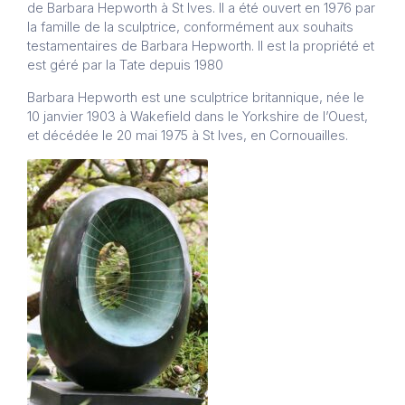
de Barbara Hepworth à St Ives. Il a été ouvert en 1976 par
la famille de la sculptrice, conformément aux souhaits
testamentaires de Barbara Hepworth. Il est la propriété et
est géré par la Tate depuis 1980
Barbara Hepworth est une sculptrice britannique, née le
10 janvier 1903 à Wakefield dans le Yorkshire de l’Ouest,
et décédée le 20 mai 1975 à St Ives, en Cornouailles.