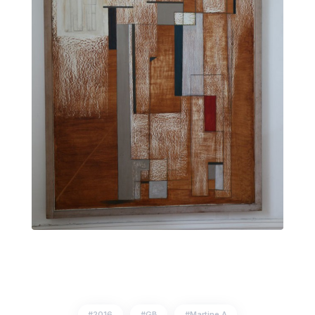
2016
GB
Martine A