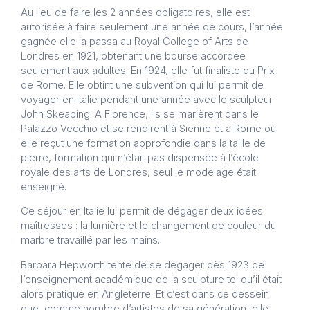
Au lieu de faire les 2 années obligatoires, elle est
autorisée à faire seulement une année de cours, l’année
gagnée elle la passa au Royal College of Arts de
Londres en 1921, obtenant une bourse accordée
seulement aux adultes. En 1924, elle fut finaliste du Prix
de Rome. Elle obtint une subvention qui lui permit de
voyager en Italie pendant une année avec le sculpteur
John Skeaping. A Florence, ils se marièrent dans le
Palazzo Vecchio et se rendirent à Sienne et à Rome où
elle reçut une formation approfondie dans la taille de
pierre, formation qui n’était pas dispensée à l’école
royale des arts de Londres, seul le modelage était
enseigné.
Ce séjour en Italie lui permit de dégager deux idées
maîtresses : la lumière et le changement de couleur du
marbre travaillé par les mains.
Barbara Hepworth tente de se dégager dès 1923 de
l’enseignement académique de la sculpture tel qu’il était
alors pratiqué en Angleterre. Et c’est dans ce dessein
que, comme nombre d’artistes de sa génération, elle