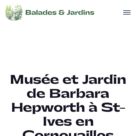
Musée et Jardin
de Barbara
Hepworth à St-
Ives en
Cornouailles