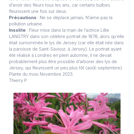
d’avoir des fleurs tous les ans, car certains bulbes
fleurissent une fois sur deux.
Précautions
: Ne se déplace jamais. N’aime pas la
pollution urbaine.
Insolite
: Fleur mise dans la main de l’actrice Lillie
LANGTRY dans son célèbre portrait de 1878, alors qu’elle
était surnommée le lys de Jersey (car elle était née dans
la paroisse de Saint-Saviour, à Jersey). Le portrait ayant
été réalisé à Londres en plein automne, il ne devait
probablement plus être possible d’arborer des lys de
Jersey, qui fleurissent un peu plus tôt (août-septembre).
Plante du mois Novembre 2023
Thierry P