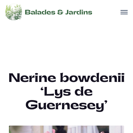
Nerine bowdenii
‘Lys de
Guernesey’