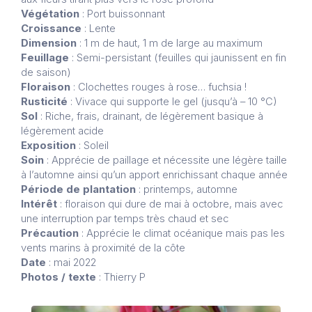
Végétation
: Port buissonnant
Croissance
: Lente
Dimension
: 1 m de haut, 1 m de large au maximum
Feuillage
: Semi-persistant (feuilles qui jaunissent en fin
de saison)
Floraison
: Clochettes rouges à rose… fuchsia !
Rusticité
: Vivace qui supporte le gel (jusqu’à – 10 °C)
Sol
: Riche, frais, drainant, de légèrement basique à
légèrement acide
Exposition
: Soleil
Soin
: Apprécie de paillage et nécessite une légère taille
à l’automne ainsi qu’un apport enrichissant chaque année
Période de plantation
: printemps, automne
Intérêt
: floraison qui dure de mai à octobre, mais avec
une interruption par temps très chaud et sec
Précaution
: Apprécie le climat océanique mais pas les
vents marins à proximité de la côte
Date
: mai 2022
Photos / texte
: Thierry P