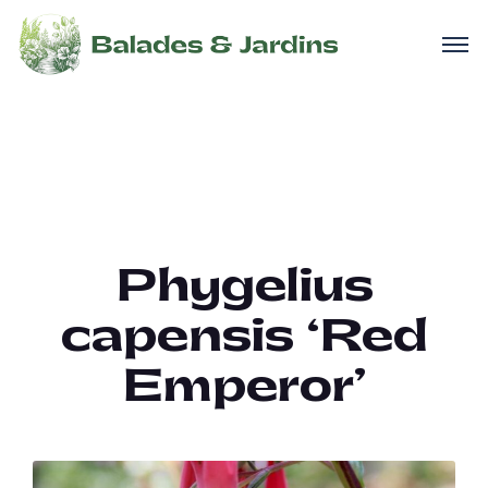
Phygelius
capensis ‘Red
Emperor’