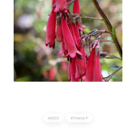
2022
Thierry P