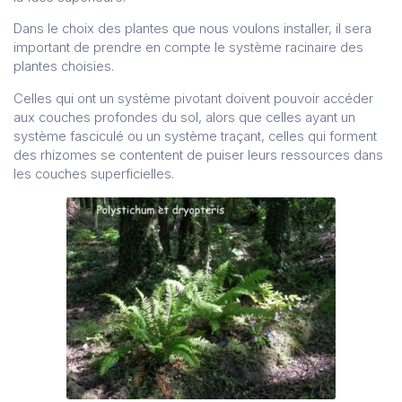
Dans le choix des plantes que nous voulons installer, il sera
important de prendre en compte le système racinaire des
plantes choisies.
Celles qui ont un système pivotant doivent pouvoir accéder
aux couches profondes du sol, alors que celles ayant un
système fasciculé ou un système traçant, celles qui forment
des rhizomes se contentent de puiser leurs ressources dans
les couches superficielles.