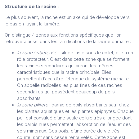
Structure de la racine :
Le plus souvent, la racine est un axe qui de développe vers
le bas en fuyant la lumière.
On distingue 4 zones aux fonctions spécifiques que l’on
retrouvera aussi dans les ramifications de la racine primaire :
la zone subéreuse
: située juste sous le collet, elle a un
rôle protecteur. C’est dans cette zone que se forment
les racines secondaires qui auront les mêmes
caractéristiques que la racine principale. Elles
permettent d’accroître l’étendue du système racinaire.
On appelle radicelles les plus fines de ces racines
secondaires qui possèdent beaucoup de poils
absorbants.
la zone pilifère
: garnie de poils absorbants sauf chez
les plantes aquatiques et les plantes épiphytes. Chaque
poil est constitué d’une seule cellule très allongée dont
les parois nues permettent l’absorption de l’eau et des
sels minéraux. Ces poils, d’une durée de vie très
courte, sont sans cesse renouvelés. Cette zone est