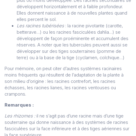
plus ou moins développée. Des racines secondaires se
développent horizontalement et à faible profondeur.
Elles donnent naissance à de nouvelles plantes quand
elles percent le sol.
Les racines tubérisées
: la racine pivotante (carotte,
betterave…) ou les racines fasciculées dahlia…) se
développent de façon proéminente et accumulent des
réserves. A noter que les tubercules peuvent aussi se
développer sur des tiges souterraines (pomme de
terre) ou à la base de la tige (cyclamen, colchique…)
Pour mémoire, on peut citer d’autres systèmes racinaires
moins fréquents qui résultent de l’adaptation de la plante à
son milieu d’origine : les racines contrefort, les racines
échasses, les racines lianes, les racines ventouses ou
crampons.
Remarques :
Les rhizomes :
il ne s’agit pas d’une racine mais d’une tige
souterraine qui donne naissance à des systèmes de racines
fasciculées sur la face inférieure et à des tiges aériennes sur
la face supérieure.