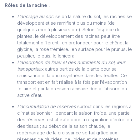
Rôles de la racine :
L’ancrage au sol
: selon la nature du sol, les racines se
développent et se ramifient plus ou moins (de
quelques mm à plusieurs dm). Selon l’espèce de
plantes, le développement des racines peut être
totalement différent : en profondeur pour le chêne, la
glycine, la rose trémière…en surface pour le prunus, le
peuplier, le buis, le lonicera.
L’absorption de l’eau et des nutriments du sol, leur
transport
aux autres parties de la plante pour sa
croissance et la photosynthèse dans les feuilles. Ce
transport est en fait réalisé à la fois par l’évaporation
foliaire et par la pression racinaire due à l’absorption
active d’eau.
L’accumulation de réserves
surtout dans les régions à
climat saisonnier : pendant la saison froide, une partie
des réserves est utilisée pour la respiration d’entretien
des tissus ; au début de la saison chaude, le
redémarrage de la croissance se fait grâce aux
réserves de glucides, de lipides et de protéines