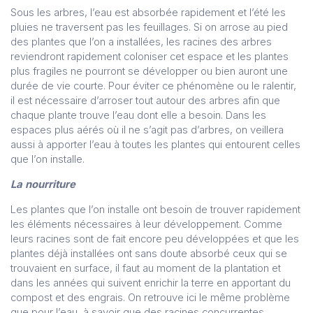
Sous les arbres, l’eau est absorbée rapidement et l’été les
pluies ne traversent pas les feuillages. Si on arrose au pied
des plantes que l’on a installées, les racines des arbres
reviendront rapidement coloniser cet espace et les plantes
plus fragiles ne pourront se développer ou bien auront une
durée de vie courte. Pour éviter ce phénomène ou le ralentir,
il est nécessaire d’arroser tout autour des arbres afin que
chaque plante trouve l’eau dont elle a besoin. Dans les
espaces plus aérés où il ne s’agit pas d’arbres, on veillera
aussi à apporter l’eau à toutes les plantes qui entourent celles
que l’on installe.
La nourriture
Les plantes que l’on installe ont besoin de trouver rapidement
les éléments nécessaires à leur développement. Comme
leurs racines sont de fait encore peu développées et que les
plantes déjà installées ont sans doute absorbé ceux qui se
trouvaient en surface, il faut au moment de la plantation et
dans les années qui suivent enrichir la terre en apportant du
compost et des engrais. On retrouve ici le même problème
que pour l’eau, à savoir que des racines concurrentes