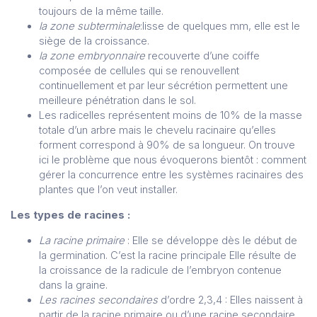
toujours de la même taille.
la zone subterminale
:lisse de quelques mm, elle est le
siège de la croissance.
la zone embryonnaire
recouverte d’une coiffe
composée de cellules qui se renouvellent
continuellement et par leur sécrétion permettent une
meilleure pénétration dans le sol.
Les radicelles représentent moins de 10% de la masse
totale d’un arbre mais le chevelu racinaire qu’elles
forment correspond à 90% de sa longueur. On trouve
ici le problème que nous évoquerons bientôt : comment
gérer la concurrence entre les systèmes racinaires des
plantes que l’on veut installer.
Les types de racines :
La racine primaire
: Elle se développe dès le début de
la germination. C’est la racine principale Elle résulte de
la croissance de la radicule de l’embryon contenue
dans la graine.
Les racines secondaires
d’ordre 2,3,4 : Elles naissent à
partir de la racine primaire ou d’une racine secondaire.