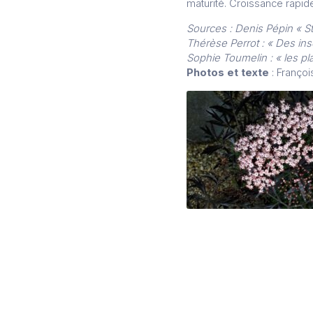
maturité. Croissance rapid
Sources : Denis Pépin « S
Thérèse Perrot : « Des inse
Sophie Toumelin : « les plan
Photos et texte
: Françoi