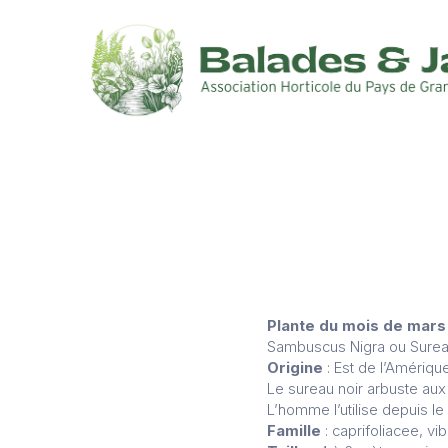
Plante du mois de mars
Sambuscus Nigra ou Surea
Origine
: Est de l’Amériqu
Le sureau noir arbuste aux
L’homme l’utilise depuis le
Famille
: caprifoliacee, v