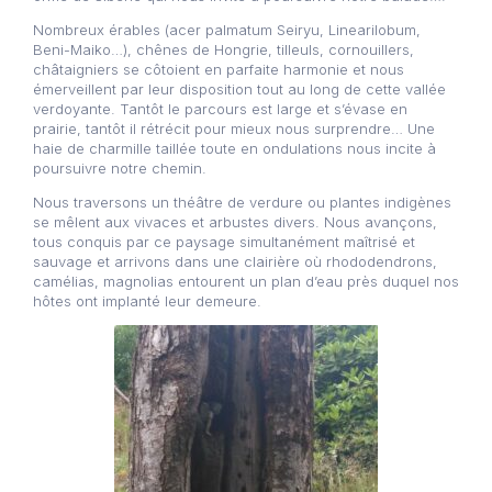
Nombreux érables (acer palmatum Seiryu, Linearilobum,
Beni-Maiko…), chênes de Hongrie, tilleuls, cornouillers,
châtaigniers se côtoient en parfaite harmonie et nous
émerveillent par leur disposition tout au long de cette vallée
verdoyante. Tantôt le parcours est large et s’évase en
prairie, tantôt il rétrécit pour mieux nous surprendre… Une
haie de charmille taillée toute en ondulations nous incite à
poursuivre notre chemin.
Nous traversons un théâtre de verdure ou plantes indigènes
se mêlent aux vivaces et arbustes divers. Nous avançons,
tous conquis par ce paysage simultanément maîtrisé et
sauvage et arrivons dans une clairière où rhododendrons,
camélias, magnolias entourent un plan d’eau près duquel nos
hôtes ont implanté leur demeure.