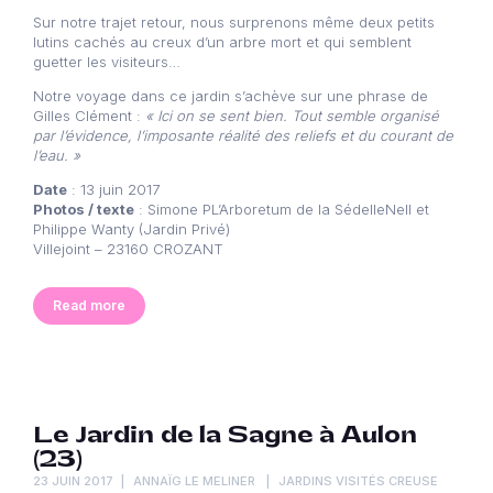
Sur notre trajet retour, nous surprenons même deux petits
lutins cachés au creux d’un arbre mort et qui semblent
guetter les visiteurs…
Notre voyage dans ce jardin s’achève sur une phrase de
Gilles Clément :
« Ici on se sent bien. Tout semble organisé
par l’évidence, l’imposante réalité des reliefs et du courant de
l’eau. »
Date
: 13 juin 2017
Photos / texte
: Simone PL’Arboretum de la SédelleNell et
Philippe Wanty (Jardin Privé)
Villejoint – 23160 CROZANT
Read more
Le Jardin de la Sagne à Aulon
(23)
23 JUIN 2017
ANNAÏG LE MELINER
JARDINS VISITÉS CREUSE