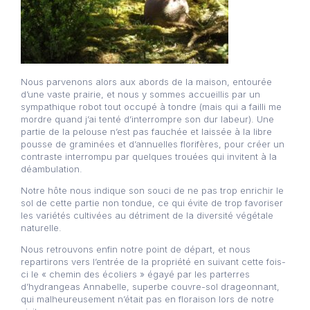
Nous parvenons alors aux abords de la maison, entourée
d’une vaste prairie, et nous y sommes accueillis par un
sympathique robot tout occupé à tondre (mais qui a failli me
mordre quand j’ai tenté d’interrompre son dur labeur). Une
partie de la pelouse n’est pas fauchée et laissée à la libre
pousse de graminées et d’annuelles florifères, pour créer un
contraste interrompu par quelques trouées qui invitent à la
déambulation.
Notre hôte nous indique son souci de ne pas trop enrichir le
sol de cette partie non tondue, ce qui évite de trop favoriser
les variétés cultivées au détriment de la diversité végétale
naturelle.
Nous retrouvons enfin notre point de départ, et nous
repartirons vers l’entrée de la propriété en suivant cette fois-
ci le « chemin des écoliers » égayé par les parterres
d’hydrangeas Annabelle, superbe couvre-sol drageonnant,
qui malheureusement n’était pas en floraison lors de notre