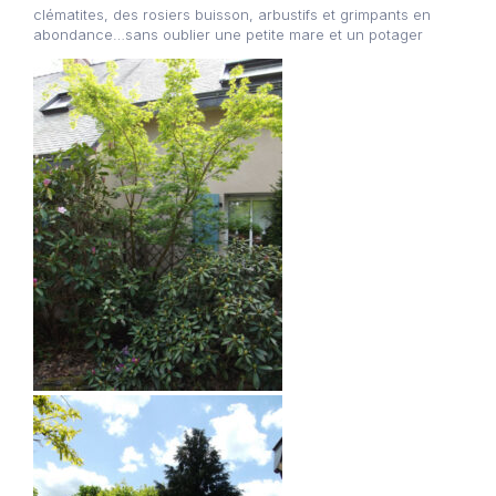
clématites, des rosiers buisson, arbustifs et grimpants en
abondance…sans oublier une petite mare et un potager