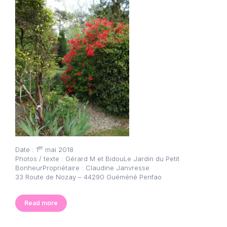
er
Date : 1
mai 2018
Photos / texte : Gérard M et BidouLe Jardin du Petit
BonheurPropriétaire : Claudine Janvresse
33 Route de Nozay – 44290 Guéméné Penfao
Read more