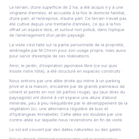
Le terrain, d’une superficie de 2 ha, a été acquis il y a une
vingtaine d’années, et accueille à la fois le domicile familial,
d’une part, et l’entreprise, d’autre part. Ce terrain n’avait pas
été cultivé depuis une trentaine d’années, ce qui à la fois
offrait un espace libre, et surtout non pollué, dans l’optique
de l’aménagement d’un jardin paysagé.
La visite s’est faite sur la partie personnelle de la propriété,
aménagée par M Chiron pour son usage propre, mais aussi
pour servir d’exemple de ses réalisations.
Ainsi, le jardin, d’inspiration japonaise libre (ce sur quoi
insiste notre hôte), a été structuré en espaces construits :
Nous entrons par une allée droite qui mène à un parking
privé et à la maison, encadrée par de grands panneaux de
ciment et peints en noir (et parfois rouge), qui (aux dires du
paysagiste) ont donné à cet espace une allure d’abord
minérale, peu à peu rééquilibrée par le développement de la
végétation (ici, une alternance régulière de buis et
d’hydrangeas Annabelle). Cette allée est doublée par une
contre-allée sur laquelle nous reviendrons en fin de visite.
Le sol est couvert par des dalles naturelles ou des galets.