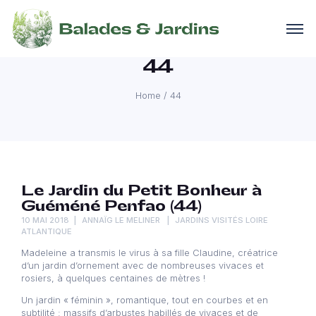
44
Home
/
44
Le Jardin du Petit Bonheur à
Guéméné Penfao (44)
10 MAI 2018
ANNAÏG LE MELINER
JARDINS VISITÉS LOIRE
ATLANTIQUE
Madeleine a transmis le virus à sa fille Claudine, créatrice
d’un jardin d’ornement avec de nombreuses vivaces et
rosiers, à quelques centaines de mètres !
Un jardin « féminin », romantique, tout en courbes et en
subtilité : massifs d’arbustes habillés de vivaces et de