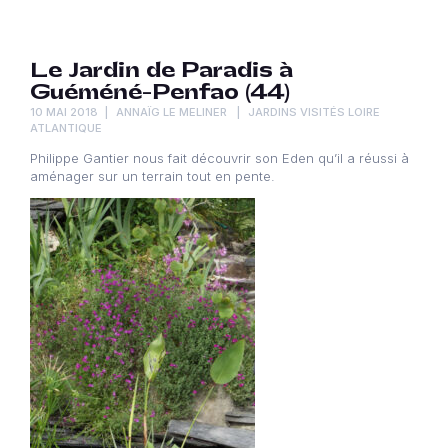
Le Jardin de Paradis à
Guéméné-Penfao (44)
10 MAI 2018
ANNAÏG LE MELINER
JARDINS VISITÉS LOIRE
ATLANTIQUE
Philippe Gantier nous fait découvrir son Eden qu’il a réussi à
aménager sur un terrain tout en pente.