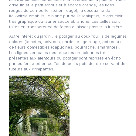
griseum et le petit arbousier à écorce orange, les tiges
rouges du cornouiller (bâton rouge), la desquame du
kolkwitzia amabilis, le blanc pur de l’eucalyptus, le gris clair
très graphique du laurier sauce ébranché. Les tailles sont
faites en transparence de façon à laisser passer la lumière.
Autre intérêt du jardin : le potager au doux fouillis de légumes
colorés (tomates, poivrons, cardes à tige rouge, potirons) et
de fleurs comestibles (capucines, bourrache, amarantes).
Les lignes verticales des arbustes en colonnes très
présentes aux alentours du potager sont reprises en écho
par les fers à béton coiffés de petits pots de terre servant de
tuteurs aux grimpantes.