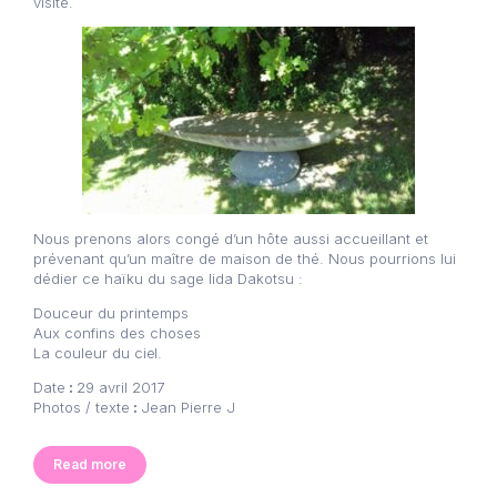
visite.
Nous prenons alors congé d’un hôte aussi accueillant et
prévenant qu’un maître de maison de thé. Nous pourrions lui
dédier ce haïku du sage Iida Dakotsu :
Douceur du printemps
Aux confins des choses
La couleur du ciel.
Date
:
29 avril 2017
Photos / texte
:
Jean Pierre J
Read more