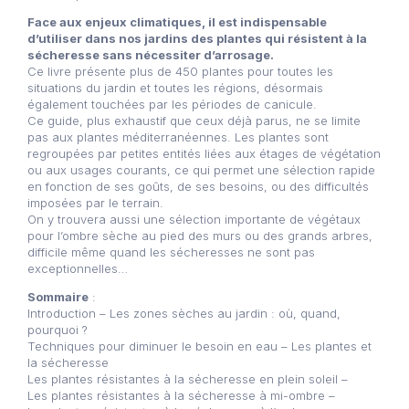
Face aux enjeux climatiques, il est indispensable
d’utiliser dans nos jardins des plantes qui résistent à la
sécheresse sans nécessiter d’arrosage.
Ce livre présente plus de 450 plantes pour toutes les
situations du jardin et toutes les régions, désormais
également touchées par les périodes de canicule.
Ce guide, plus exhaustif que ceux déjà parus, ne se limite
pas aux plantes méditerranéennes. Les plantes sont
regroupées par petites entités liées aux étages de végétation
ou aux usages courants, ce qui permet une sélection rapide
en fonction de ses goûts, de ses besoins, ou des difficultés
imposées par le terrain.
On y trouvera aussi une sélection importante de végétaux
pour l’ombre sèche au pied des murs ou des grands arbres,
difficile même quand les sécheresses ne sont pas
exceptionnelles…
Sommaire
:
Introduction – Les zones sèches au jardin : où, quand,
pourquoi ?
Techniques pour diminuer le besoin en eau – Les plantes et
la sécheresse
Les plantes résistantes à la sécheresse en plein soleil –
Les plantes résistantes à la sécheresse à mi-ombre –