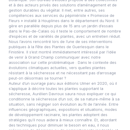
et à des acteurs privés des solutions d’aménagement et de
gestion durables du végétal. Il met, entre autres, ses
compétences aux services du pépiniériste « Promesse de
Fleurs » installé à Houplines dans le département du Nord. Il
gère en parallèle depuis plus de 15 ans un jardin d’essais
dans le Pas-de-Calais où il teste le comportement de nombre
d’espèces et de variétés de plantes, avec un entretien réduit.
Nous l’avons rencontré lors de l’une de ses interventions
publiques à la Fête des Plantes de Guerlesquin dans le
Finistère. Il s’est montré immédiatement intéressé par l’idée
de venir à Grand Champ communiquer avec notre
association sur cette problématique : Dans le contexte des
évolutions climatiques actuelles, vers quelles plantes
résistant à la sécheresse et ne nécessitant pas d’arrosage
peut-on désormais se tourner ?
Auteur d’un ouvrage paru aux éditions Ulmer en 2020, où il
s’applique à décrire toutes les plantes supportant la
sécheresse, Aurélien Davroux saura nous expliquer ce qui
conditionne la sécheresse d’un sol, de sa nature-même à sa
situation, sans négliger son évolution au fil de l’année. Entre
influences géographiques, expositions et situations, modes
de développement racinaire, les plantes adoptent des
stratégies qu’il nous aidera à mieux connaître. Et, abordant
des techniques pour diminuer le besoin en eau, il nous