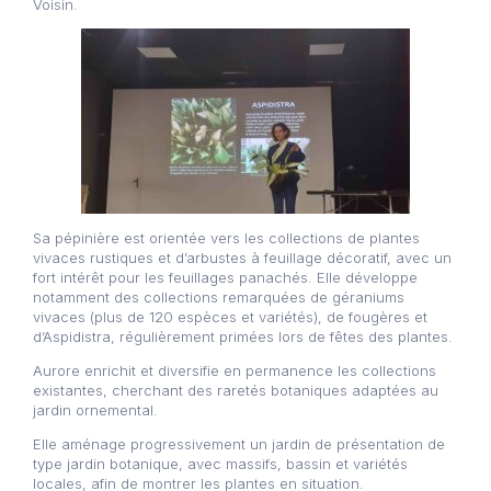
Voisin.
Sa pépinière est orientée vers les collections de plantes
vivaces rustiques et d’arbustes à feuillage décoratif, avec un
fort intérêt pour les feuillages panachés. Elle développe
notamment des collections remarquées de géraniums
vivaces (plus de 120 espèces et variétés), de fougères et
d’Aspidistra, régulièrement primées lors de fêtes des plantes.
Aurore enrichit et diversifie en permanence les collections
existantes, cherchant des raretés botaniques adaptées au
jardin ornemental.
Elle aménage progressivement un jardin de présentation de
type jardin botanique, avec massifs, bassin et variétés
locales, afin de montrer les plantes en situation.