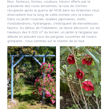
fleur. Senteurs, formes, couleurs, trésors offerts par la
présidente des roses anciennes, la rose de Cernion
récupérée après la guerre de 14/18 dans les Ardennes nous
émerveillent tout le long de cette montée vers la maison.
Dans ce jardin-roseraie, azalées japonaises, mollis,
rhododendrons, hydrangeas, s’imbriquent de merveilleuses
façons. Au détour de l’habitation, se laisse découvrir, sur les
hauteurs des 6.000 m² du terrain, un jardin à l’anglaise qui
débute en passant sous les pergolas couvertes de rosiers
grimpants : nous sommes sur le chemin de la rose.