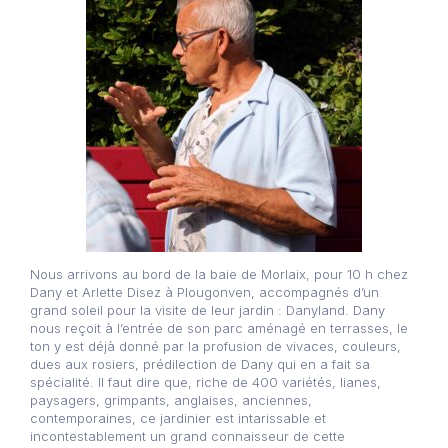
Nous arrivons au bord de la baie de Morlaix, pour 10 h chez
Dany et Arlette Disez à Plougonven, accompagnés d’un
grand soleil pour la visite de leur jardin : Danyland. Dany
nous reçoit à l’entrée de son parc aménagé en terrasses, le
ton y est déjà donné par la profusion de vivaces, couleurs,
dues aux rosiers, prédilection de Dany qui en a fait sa
spécialité. Il faut dire que, riche de 400 variétés, lianes,
paysagers, grimpants, anglaises, anciennes,
contemporaines, ce jardinier est intarissable et
incontestablement un grand connaisseur de cette