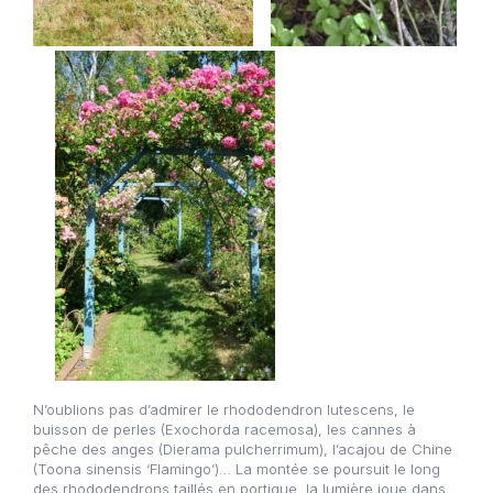
N’oublions pas d’admirer le rhododendron lutescens, le
buisson de perles (Exochorda racemosa), les cannes à
pêche des anges (Dierama pulcherrimum), l’acajou de Chine
(Toona sinensis ‘Flamingo’)… La montée se poursuit le long
des rhododendrons taillés en portique, la lumière joue dans