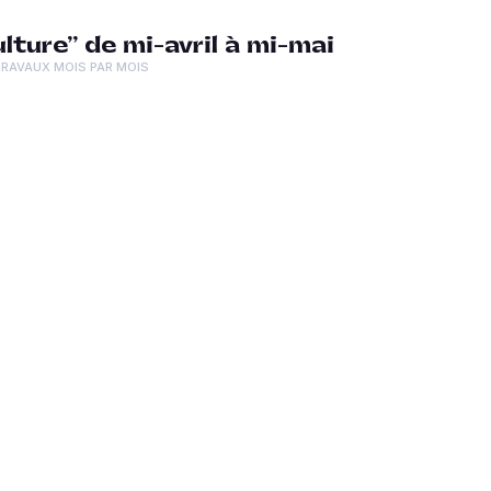
ture” de mi-avril à mi-mai
TRAVAUX MOIS PAR MOIS