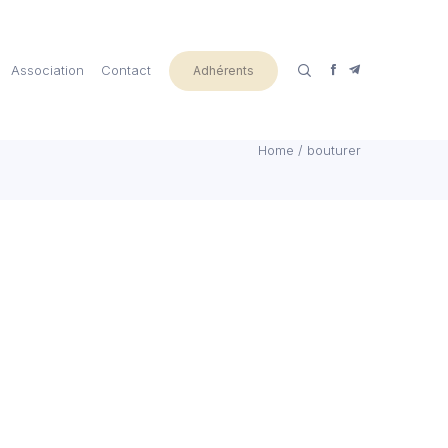
Association
Contact
Adhérents
Home
/
bouturer