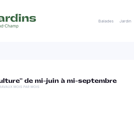
Balades
Jardin
lture” de mi-juin à mi-septembre
RAVAUX MOIS PAR MOIS