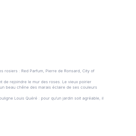
 rosiers : Red Parfum, Pierre de Ronsard, City of
 de rejoindre le mur des roses. Le vieux poirier
e un beau chêne des marais éclaire de ses couleurs
uligne Louis Quéré : pour qu’un jardin soit agréable, il