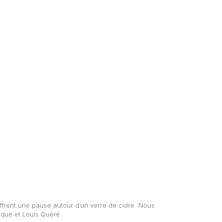
ffrent une pause autour d’un verre de cidre. Nous
ique et Louis Quéré