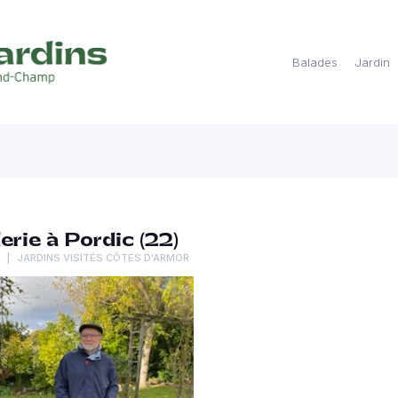
Balades
Jardin
erie à Pordic (22)
JARDINS VISITÉS CÔTES D'ARMOR