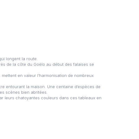
ui longent la route.
ès de la côte du Goëlo au début des falaises se
, mettent en valeur l’harmonisation de nombreux
âtre entourant la maison. Une centaine d’espèces de
tes scènes bien abritées.
par leurs chatoyantes couleurs dans ces tableaux en