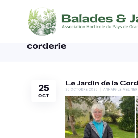
corderie
Le Jardin de la Cord
25
25 OCTOBRE 2025
ANNAÏG LE MELINER
OCT