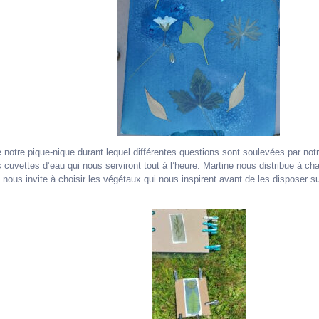
otre pique-nique durant lequel différentes questions sont soulevées par no
 cuvettes d’eau qui nous serviront tout à l’heure. Martine nous distribue à c
le nous invite à choisir les végétaux qui nous inspirent avant de les disposer sur