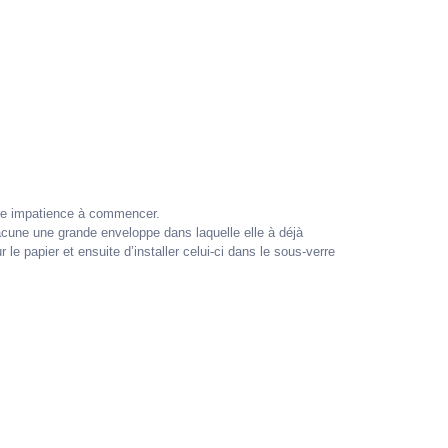
tre impatience à commencer.
hacune une grande enveloppe dans laquelle elle à déjà
 le papier et ensuite d’installer celui-ci dans le sous-verre