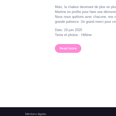
Mais, la chaleur devenant de plus en plu
Martine en profite pour faire une démonst
Nous nous quittons avec chacune, nos créa
grande patience. Un grand merci pour cet
Date: 19 juin 2025
Texte et photos : Hélène
Read more
Mentions légales