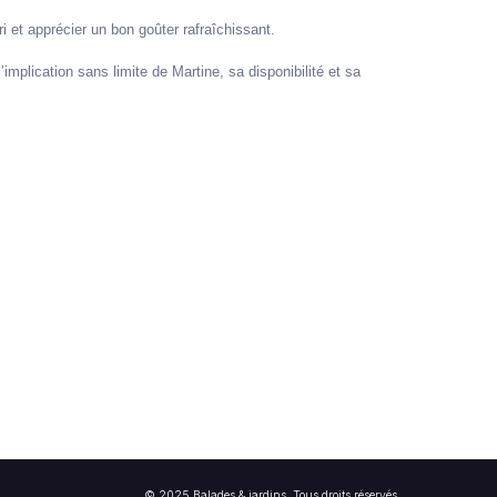
 et apprécier un bon goûter rafraîchissant.
mplication sans limite de Martine, sa disponibilité et sa
© 2025 Balades & jardins. Tous droits réservés.