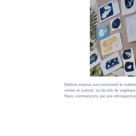
Martine expose succinctement le matériel
verres et surtout, sa récolte de végéta
Nous commençons par une rétrospective h