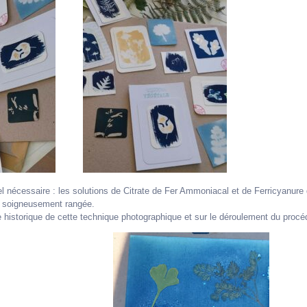
 nécessaire : les solutions de Citrate de Fer Ammoniacal et de Ferricyanure d
ux soigneusement rangée.
istorique de cette technique photographique et sur le déroulement du procé