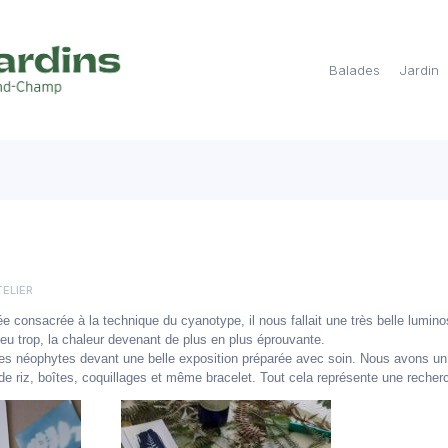
Balades
Jardin
TELIER
ée consacrée à la technique du cyanotype, il nous fallait une très belle lumino
eu trop, la chaleur devenant de plus en plus éprouvante.
tes néophytes devant une belle exposition préparée avec soin. Nous avons un 
de riz, boîtes, coquillages et même bracelet. Tout cela représente une recherc