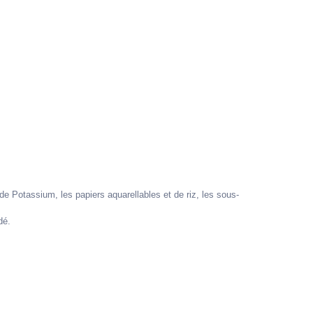
e Potassium, les papiers aquarellables et de riz, les sous-
dé.