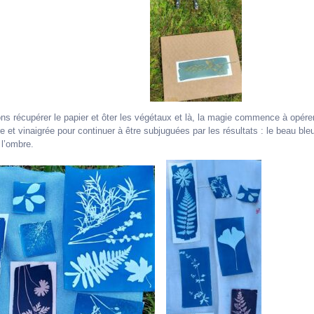
ons récupérer le papier et ôter les végétaux et là, la magie commence à opérer,
 et vinaigrée pour continuer à être subjuguées par les résultats : le beau bl
 l’ombre.