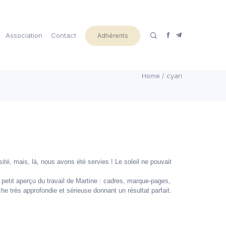
Association
Contact
Adhérents
Home
/
cyan
sité, mais, là, nous avons été servies ! Le soleil ne pouvait
petit aperçu du travail de Martine : cadres, marque-pages,
he très approfondie et sérieuse donnant un résultat parfait.