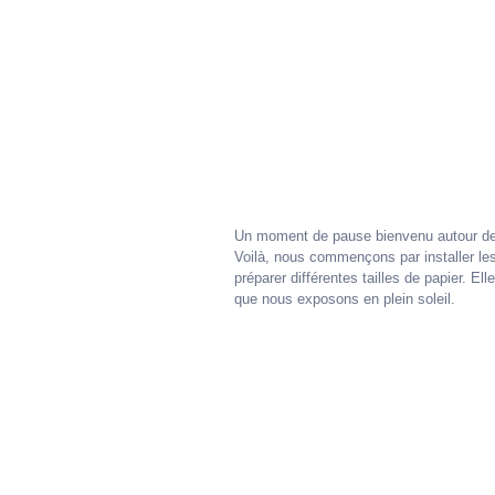
Un moment de pause bienvenu autour de n
Voilà, nous commençons par installer les
préparer différentes tailles de papier. El
que nous exposons en plein soleil.