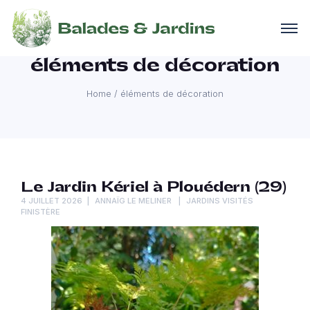
éléments de décoration
Home
/
éléments de décoration
Le Jardin Kériel à Plouédern (29)
4 JUILLET 2026
ANNAÏG LE MELINER
JARDINS VISITÉS
FINISTÈRE