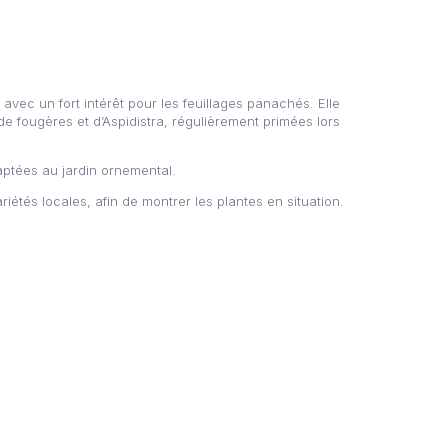
 avec un fort intérêt pour les feuillages panachés. Elle
 fougères et d’Aspidistra, régulièrement primées lors
aptées au jardin ornemental.
étés locales, afin de montrer les plantes en situation.