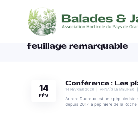
feuillage remarquable
Conférence : Les pl
14
14 FÉVRIER 2026
ANNAÏG LE MELINER
FÉV
Aurore Ducreux est une pépiniériste s
depuis 2017 la pépinière de la Roche