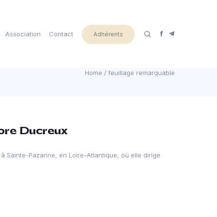
Association
Contact
Adhérents
Home
/
feuillage remarquable
rore Ducreux
 à Sainte-Pazanne, en Loire-Atlantique, où elle dirige