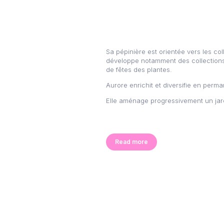
Sa pépinière est orientée vers les col
développe notamment des collections 
de fêtes des plantes.
Aurore enrichit et diversifie en perm
Elle aménage progressivement un jardi
Read more