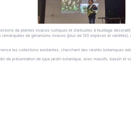
lections de plantes vivaces rustiques et d’arbustes à feuillage décoratif,
remarquées de géraniums vivaces (plus de 120 espèces et variétés), de
anence les collections existantes, cherchant des raretés botaniques ad
n de présentation de type jardin botanique, avec massifs, bassin et vari