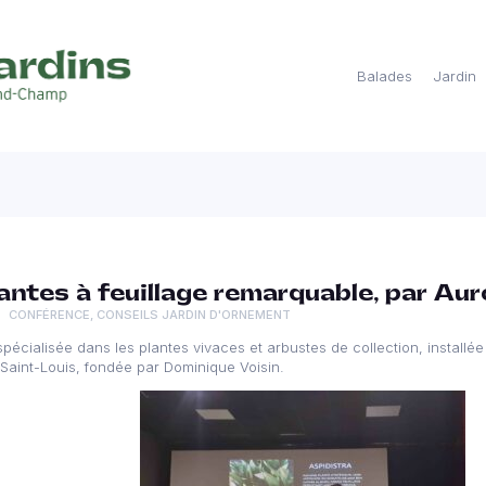
Balades
Jardin
antes à feuillage remarquable, par Au
CONFÉRENCE
,
CONSEILS JARDIN D'ORNEMENT
pécialisée dans les plantes vivaces et arbustes de collection, installée
 Saint-Louis, fondée par Dominique Voisin.