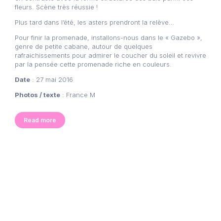
fleurs. Scène très réussie !
Plus tard dans l’été, les asters prendront la relève…
Pour finir la promenade, installons-nous dans le « Gazebo »,
genre de petite cabane, autour de quelques
rafraichissements pour admirer le coucher du soleil et revivre
par la pensée cette promenade riche en couleurs.
Date
: 27 mai 2016
Photos / texte
: France M
Read more