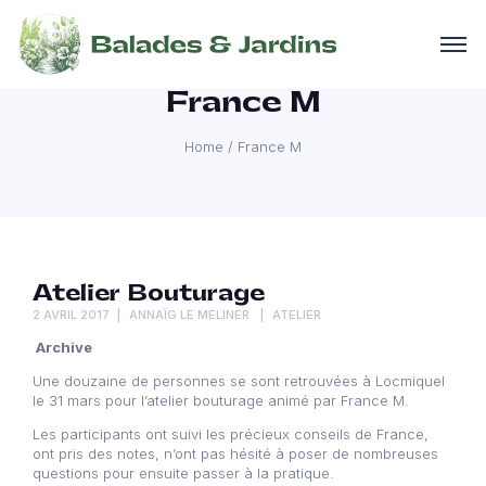
France M
Home
/
France M
Atelier Bouturage
2 AVRIL 2017
ANNAÏG LE MELINER
ATELIER
Archive
Une douzaine de personnes se sont retrouvées à Locmiquel
le 31 mars pour l’atelier bouturage animé par France M.
Les participants ont suivi les précieux conseils de France,
ont pris des notes, n’ont pas hésité à poser de nombreuses
questions pour ensuite passer à la pratique.