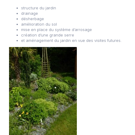
structure du jardin
drainage
désherbage
amélioration du sol
mise en place du système d’arrosage
création d’une grande serre
et aménagement du jardin en vue des visites futures.