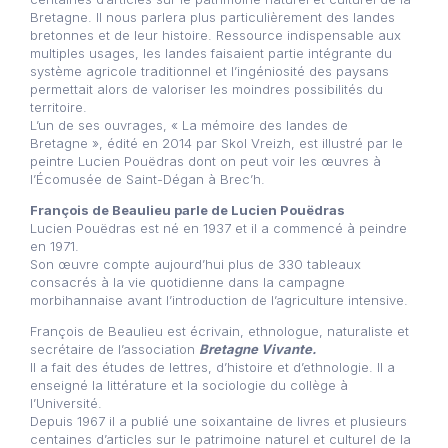
Bretagne. Il nous parlera plus particulièrement des landes
bretonnes et de leur histoire. Ressource indispensable aux
multiples usages, les landes faisaient partie intégrante du
système agricole traditionnel et l’ingéniosité des paysans
permettait alors de valoriser les moindres possibilités du
territoire.
L’un de ses ouvrages, « La mémoire des landes de
Bretagne », édité en 2014 par Skol Vreizh, est illustré par le
peintre Lucien Pouëdras dont on peut voir les œuvres à
l’Écomusée de Saint-Dégan à Brec’h.
François de Beaulieu parle de Lucien Pouëdras
Lucien Pouëdras est né en 1937 et il a commencé à peindre
en 1971.
Son œuvre compte aujourd’hui plus de 330 tableaux
consacrés à la vie quotidienne dans la campagne
morbihannaise avant l’introduction de l’agriculture intensive.
François de Beaulieu est écrivain, ethnologue, naturaliste et
secrétaire de l’association
Bretagne Vivante.
Il a fait des études de lettres, d’histoire et d’ethnologie. Il a
enseigné la littérature et la sociologie du collège à
l’Université.
Depuis 1967 il a publié une soixantaine de livres et plusieurs
centaines d’articles sur le patrimoine naturel et culturel de la