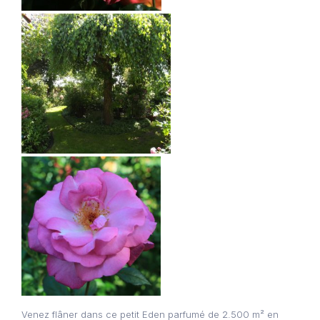
Venez flâner dans ce petit Eden parfumé de 2.500 m² en