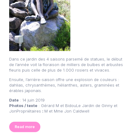
Dans ce jardin des 4 saisons parsemé de statues, le début
de l’année voit la floraison de milliers de bulbes et arbustes
fleuris puis celle de plus de 1.000 rosiers et vivaces.
Ensuite, l’arrière-saison offre une explosion de couleurs :
dahlias, chrysanthèmes, hélianthes, asters, graminées et
érables japonais.
Date
: 14 juin 2019
Photos / texte
: Gérard M et BidouLe Jardin de Ginny et
JonPropriétaires
:
M et Mme Jon Caldwell
Read more