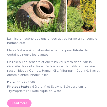
La mise en scène des uns et des autres forme un ensemble
harmonieux.
Mais c’est aussi un laboratoire naturel pour l’étude de
certaines nouvelles plantes.
Un réseau de sentiers et chemins vous fera découvrir la
diversité des collections d’arbustes et de petits arbres ainsi
rassemblées : Cornus, Hamamélis, Viburnum, Daphné, lilas et
autres plantes inhabituelles.
Date
: 14 juin 2019
Photos / texte
: Gérard M et Evelyne SL’Arboretum le
TryPropriétaire
:
Dominique de Witte
Read more