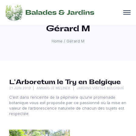
Gérard M
Home
/
Gérard M
L’Arboretum le Try en Belgique
21 JUIN 2019
ANNAÏG LE MELINER
JARDINS VISITÉS BELGIQUE
C’est dans l’enceinte de la pépinière qu’une promenade
botanique vous est proposée par ce passionné où la mise en
valeur de l’arborescence naturelle de chacun des sujets est
respectée.