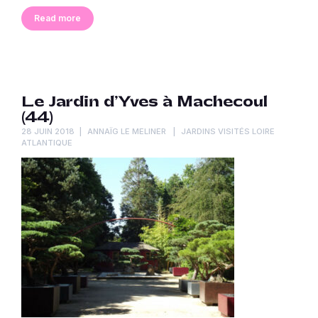
Read more
Le Jardin d’Yves à Machecoul
(44)
28 JUIN 2018
ANNAÏG LE MELINER
JARDINS VISITÉS LOIRE
ATLANTIQUE