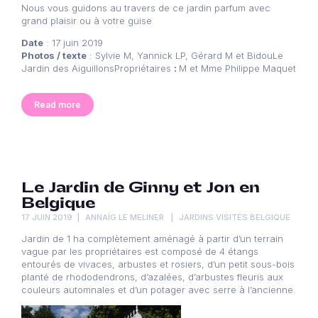
Nous vous guidons au travers de ce jardin parfum avec
grand plaisir ou à votre guise
Date
: 17 juin 2019
Photos / texte
: Sylvie M, Yannick LP, Gérard M et BidouLe
Jardin des AiguillonsPropriétaires
:
M et Mme Philippe Maquet
Read more
Le Jardin de Ginny et Jon en
Belgique
17 JUIN 2019
ANNAÏG LE MELINER
JARDINS VISITÉS BELGIQUE
Jardin de 1 ha complètement aménagé à partir d’un terrain
vague par les propriétaires est composé de 4 étangs
entourés de vivaces, arbustes et rosiers, d’un petit sous-bois
planté de rhododendrons, d’azalées, d’arbustes fleuris aux
couleurs automnales et d’un potager avec serre à l’ancienne.