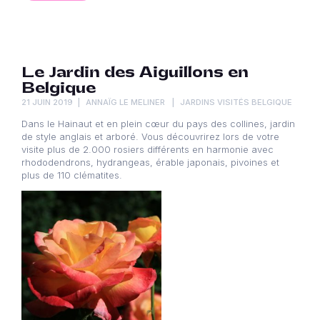
Le Jardin des Aiguillons en
Belgique
21 JUIN 2019
ANNAÏG LE MELINER
JARDINS VISITÉS BELGIQUE
Dans le Hainaut et en plein cœur du pays des collines, jardin
de style anglais et arboré. Vous découvrirez lors de votre
visite plus de 2.000 rosiers différents en harmonie avec
rhododendrons, hydrangeas, érable japonais, pivoines et
plus de 110 clématites.