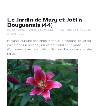
Le Jardin de Mary et Joël à
Bouguenais (44)
28 JUIN 2018
ANNAÏG LE MELINER
JARDINS VISITÉS LOIRE
ATLANTIQUE
Implanté sur une ancienne ferme d’un hectare, ce jardin
comprend un potager, un verger fleuri et un jardin
d’ornement avec une belle collection d’arbres et arbustes
rares.