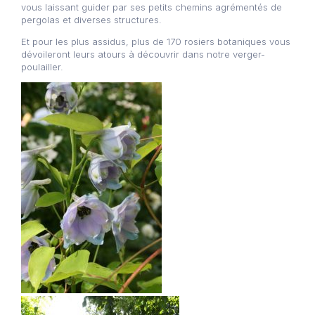
vous laissant guider par ses petits chemins agrémentés de
pergolas et diverses structures.
Et pour les plus assidus, plus de 170 rosiers botaniques vous
dévoileront leurs atours à découvrir dans notre verger-
poulailler.