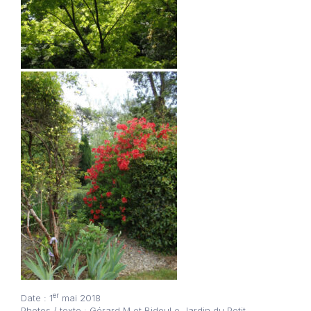
er
Date : 1
mai 2018
Photos / texte : Gérard M et BidouLe Jardin du Petit