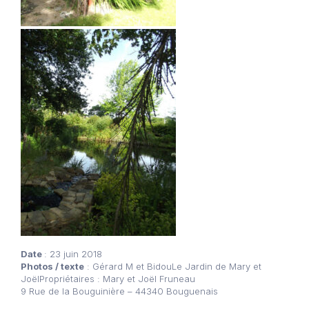
Date
: 23 juin 2018
Photos / texte
: Gérard M et BidouLe Jardin de Mary et
JoëlPropriétaires : Mary et Joël Fruneau
9 Rue de la Bouguinière – 44340 Bouguenais