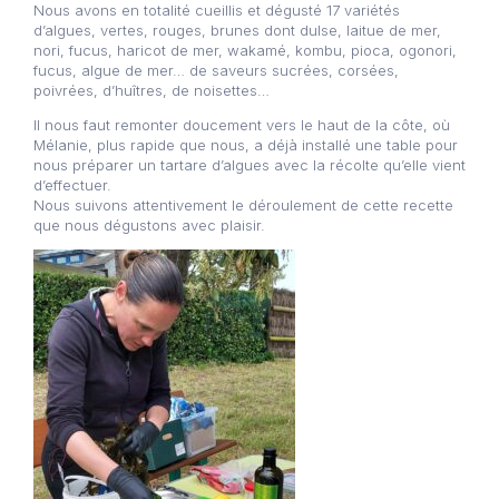
Nous avons en totalité cueillis et dégusté 17 variétés
d’algues, vertes, rouges, brunes dont dulse, laitue de mer,
nori, fucus, haricot de mer, wakamé, kombu, pioca, ogonori,
fucus, algue de mer… de saveurs sucrées, corsées,
poivrées, d’huîtres, de noisettes…
Il nous faut remonter doucement vers le haut de la côte, où
Mélanie, plus rapide que nous, a déjà installé une table pour
nous préparer un tartare d’algues avec la récolte qu’elle vient
d’effectuer.
Nous suivons attentivement le déroulement de cette recette
que nous dégustons avec plaisir.