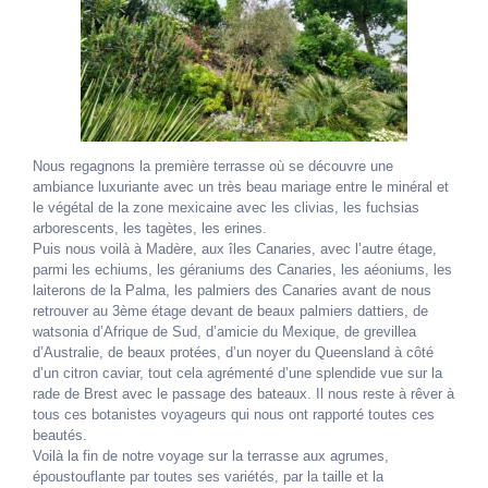
Nous regagnons la première terrasse où se découvre une
ambiance luxuriante avec un très beau mariage entre le minéral et
le végétal de la zone mexicaine avec les clivias, les fuchsias
arborescents, les tagètes, les erines.
Puis nous voilà à Madère, aux îles Canaries, avec l’autre étage,
parmi les echiums, les géraniums des Canaries, les aéoniums, les
laiterons de la Palma, les palmiers des Canaries avant de nous
retrouver au 3ème étage devant de beaux palmiers dattiers, de
watsonia d’Afrique de Sud, d’amicie du Mexique, de grevillea
d’Australie, de beaux protées, d’un noyer du Queensland à côté
d’un citron caviar, tout cela agrémenté d’une splendide vue sur la
rade de Brest avec le passage des bateaux. Il nous reste à rêver à
tous ces botanistes voyageurs qui nous ont rapporté toutes ces
beautés.
Voilà la fin de notre voyage sur la terrasse aux agrumes,
époustouflante par toutes ses variétés, par la taille et la