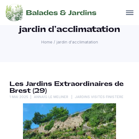
jardin d’acclimatation
Home
/
jardin d'acclimatation
Les Jardins Extraordinaires de
Brest (29)
1 MAI 2025
ANNAÏG LE MELINER
JARDINS VISITÉS FINISTÈRE