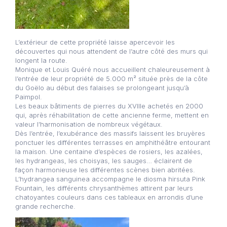
L’extérieur de cette propriété laisse apercevoir les
découvertes qui nous attendent de l’autre côté des murs qui
longent la route.
Monique et Louis Quéré nous accueillent chaleureusement à
l’entrée de leur propriété de 5.000 m² située près de la côte
du Goëlo au début des falaises se prolongeant jusqu’à
Paimpol.
Les beaux bâtiments de pierres du XVIIIe achetés en 2000
qui, après réhabilitation de cette ancienne ferme, mettent en
valeur l’harmonisation de nombreux végétaux.
Dès l’entrée, l’exubérance des massifs laissent les bruyères
ponctuer les différentes terrasses en amphithéâtre entourant
la maison. Une centaine d’espèces de rosiers, les azalées,
les hydrangeas, les choisyas, les sauges… éclairent de
façon harmonieuse les différentes scènes bien abritées.
L’hydrangea sanguinea accompagne le diosma hirsuta Pink
Fountain, les différents chrysanthèmes attirent par leurs
chatoyantes couleurs dans ces tableaux en arrondis d’une
grande recherche.