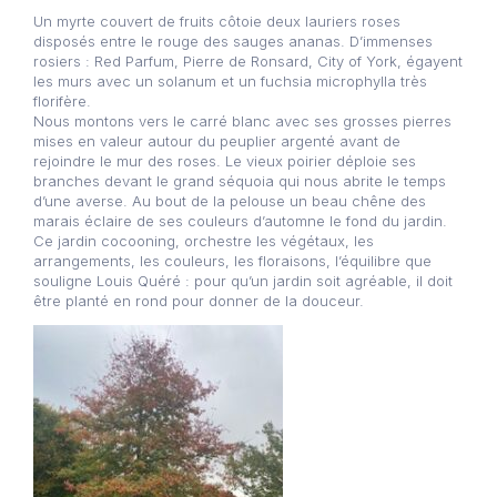
Un myrte couvert de fruits côtoie deux lauriers roses
disposés entre le rouge des sauges ananas. D’immenses
rosiers : Red Parfum, Pierre de Ronsard, City of York, égayent
les murs avec un solanum et un fuchsia microphylla très
florifère.
Nous montons vers le carré blanc avec ses grosses pierres
mises en valeur autour du peuplier argenté avant de
rejoindre le mur des roses. Le vieux poirier déploie ses
branches devant le grand séquoia qui nous abrite le temps
d’une averse. Au bout de la pelouse un beau chêne des
marais éclaire de ses couleurs d’automne le fond du jardin.
Ce jardin cocooning, orchestre les végétaux, les
arrangements, les couleurs, les floraisons, l’équilibre que
souligne Louis Quéré : pour qu’un jardin soit agréable, il doit
être planté en rond pour donner de la douceur.