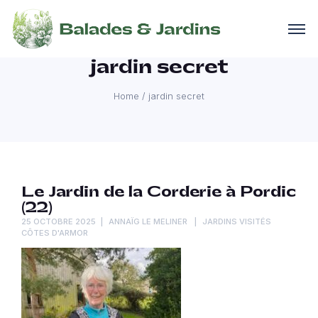
jardin secret
Home
/
jardin secret
Le Jardin de la Corderie à Pordic
(22)
25 OCTOBRE 2025
ANNAÏG LE MELINER
JARDINS VISITÉS
CÔTES D'ARMOR