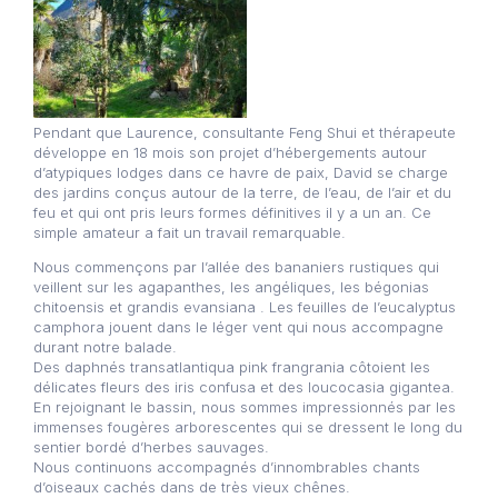
Pendant que Laurence, consultante Feng Shui et thérapeute
développe en 18 mois son projet d’hébergements autour
d’atypiques lodges dans ce havre de paix, David se charge
des jardins conçus autour de la terre, de l’eau, de l’air et du
feu et qui ont pris leurs formes définitives il y a un an. Ce
simple amateur a fait un travail remarquable.
Nous commençons par l’allée des bananiers rustiques qui
veillent sur les agapanthes, les angéliques, les bégonias
chitoensis et grandis evansiana . Les feuilles de l’eucalyptus
camphora jouent dans le léger vent qui nous accompagne
durant notre balade.
Des daphnés transatlantiqua pink frangrania côtoient les
délicates fleurs des iris confusa et des loucocasia gigantea.
En rejoignant le bassin, nous sommes impressionnés par les
immenses fougères arborescentes qui se dressent le long du
sentier bordé d’herbes sauvages.
Nous continuons accompagnés d’innombrables chants
d’oiseaux cachés dans de très vieux chênes.