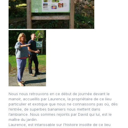
Nous nous retrouvons en ce début de journée devant le
manoir, accueillis par Laurence, la propriétaire de ce lieu
particulier et exotique que nous ne connaissons pas où, dès
l’entrée, de superbes bananiers nous mettent dans
l’ambiance. Nous sommes rejoints par David qui lui, est le
maître du jardin.
Laurence, est intarissable sur l’histoire insolite de ce lieu