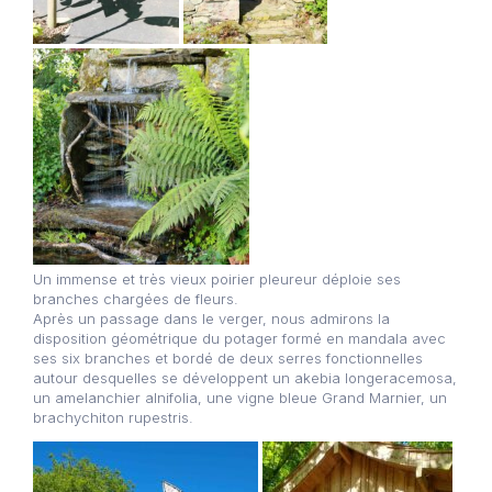
Un immense et très vieux poirier pleureur déploie ses
branches chargées de fleurs.
Après un passage dans le verger, nous admirons la
disposition géométrique du potager formé en mandala avec
ses six branches et bordé de deux serres fonctionnelles
autour desquelles se développent un akebia longeracemosa,
un amelanchier alnifolia, une vigne bleue Grand Marnier, un
brachychiton rupestris.