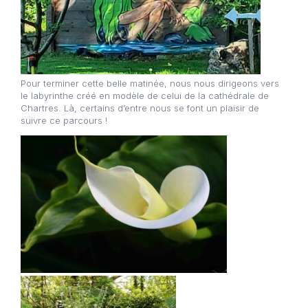
Pour terminer cette belle matinée, nous nous dirigeons vers
le labyrinthe créé en modèle de celui de la cathédrale de
Chartres. Là, certains d’entre nous se font un plaisir de
suivre ce parcours !