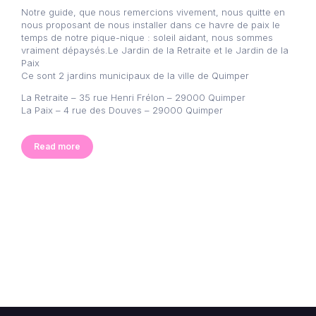
Notre guide, que nous remercions vivement, nous quitte en
nous proposant de nous installer dans ce havre de paix le
temps de notre pique-nique : soleil aidant, nous sommes
vraiment dépaysés.Le Jardin de la Retraite et le Jardin de la
Paix
Ce sont 2 jardins municipaux de la ville de Quimper
La Retraite – 35 rue Henri Frélon – 29000 Quimper
La Paix – 4 rue des Douves – 29000 Quimper
Read more