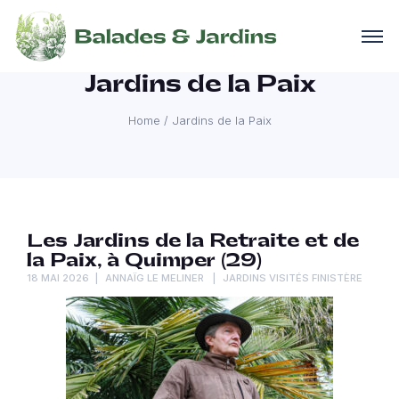
Jardins de la Paix
Home
/
Jardins de la Paix
Les Jardins de la Retraite et de
la Paix, à Quimper (29)
18 MAI 2026
ANNAÏG LE MELINER
JARDINS VISITÉS FINISTÈRE