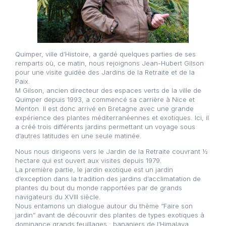
Quimper, ville d’Histoire, a gardé quelques parties de ses
remparts où, ce matin, nous rejoignons Jean-Hubert Gilson
pour une visite guidée des Jardins de la Retraite et de la
Paix.
M Gilson, ancien directeur des espaces verts de la ville de
Quimper depuis 1993, a commencé sa carrière à Nice et
Menton. Il est donc arrivé en Bretagne avec une grande
expérience des plantes méditerranéennes et exotiques. Ici, il
a créé trois différents jardins permettant un voyage sous
d’autres latitudes en une seule matinée.
Nous nous dirigeons vers le Jardin de la Retraite couvrant ½
hectare qui est ouvert aux visites depuis 1979.
La première partie, le jardin exotique est un jardin
d’exception dans la tradition des jardins d’acclimatation de
plantes du bout du monde rapportées par de grands
navigateurs du XVIII siècle.
Nous entamons un dialogue autour du thème “Faire son
jardin” avant de découvrir des plantes de types exotiques à
dominance grands feuillages : bananiers de l’Himalaya,