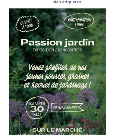
bien étiquetés.