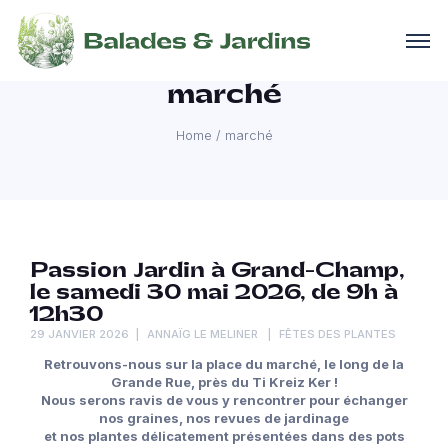
marché
Home
/
marché
Passion Jardin à Grand-Champ,
le samedi 30 mai 2026, de 9h à
12h30
29 JANVIER 2026
ANNAÏG LE MELINER
FÊTES DES PLANTES
Retrouvons-nous sur la place du marché, le long de la
Grande Rue, près du Ti Kreiz Ker !
Nous serons ravis de vous y rencontrer pour échanger
nos graines, nos revues de jardinage
et nos plantes délicatement présentées dans des pots