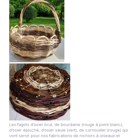
Les fagots d’osier brut, de bourdaine (rouge à point blanc),
d’osier épluché, d’osier saule (vert), de cornouiller (rouge) qui
vont servir pour nos fabrications de nichoirs à oiseaux et