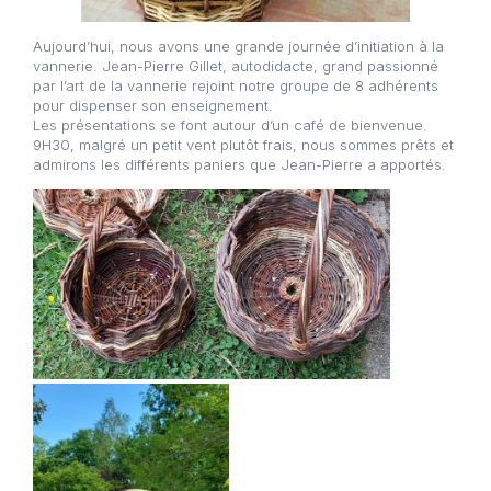
Aujourd’hui, nous avons une grande journée d’initiation à la
vannerie. Jean-Pierre Gillet, autodidacte, grand passionné
par l’art de la vannerie rejoint notre groupe de 8 adhérents
pour dispenser son enseignement.
Les présentations se font autour d’un café de bienvenue.
9H30, malgré un petit vent plutôt frais, nous sommes prêts et
admirons les différents paniers que Jean-Pierre a apportés.