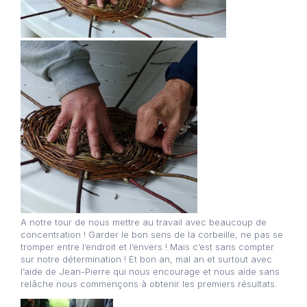
A notre tour de nous mettre au travail avec beaucoup de
concentration ! Garder le bon sens de la corbeille, ne pas se
tromper entre l’endroit et l’envers ! Mais c’est sans compter
sur notre détermination ! Et bon an, mal an et surtout avec
l’aide de Jean-Pierre qui nous encourage et nous aide sans
relâche nous commençons à obtenir les premiers résultats.