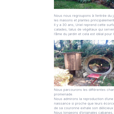
Nous nous regroupons à l’entrée du ja
les maisons et plantes principalement
Il y a 30 ans, Uriel reprend cette sur
calades, talus de végétaux qui servent
l’âme du jardin et cela est idéal pour 
Nous parcourons les différentes cha
promenade.
Nous admirons la reproduction d’une a
naissance si proche que leurs écorce
de sa couronne exhale son délicieux 
Nous longeons d’originales cabanes, 