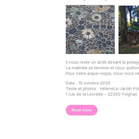
Il nous reste un arrêt devant le potag
La matinée se termine et nous quitton
Pour notre pique-nique, nous nous re
Date : 15 octobre 2025
Texte et photos : HélèneLe Jardin Po
1 rue de la Levrette – 22350 Yvignac 
Read more