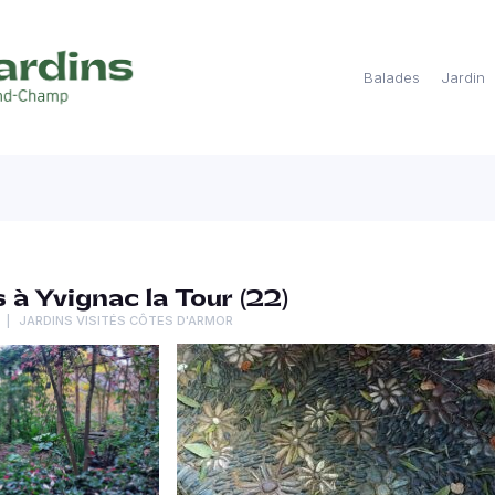
Balades
Jardin
 à Yvignac la Tour (22)
JARDINS VISITÉS CÔTES D'ARMOR