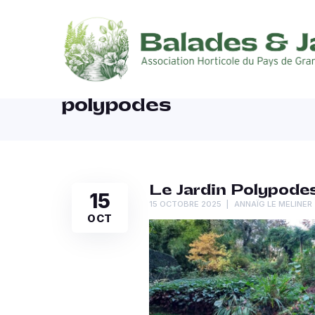
polypodes
Le Jardin Polypodes
15
15 OCTOBRE 2025
ANNAÏG LE MELINER
OCT