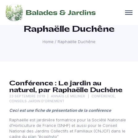
Raphaëlle Duchêne
Home
/
Raphaëlle Duchêne
Conférence : Le jardin au
naturel, par Raphaëlle Duchêne
23 SEPTEMBRE 2019
ANNAÏG LE MELINER
CONFÉRENCE
,
CONSEILS JARDIN D'ORNEMENT
Ceci est une fiche de présentation de la conférence
Raphaëlle est jardinière formatrice pour la Société Nationale
d’Horticulture de France (SNHF) et aussi pour le Conseil
National des Jardins Collectifs et Familiaux (CNJCF) dans le
cadre du plan “écophyto”