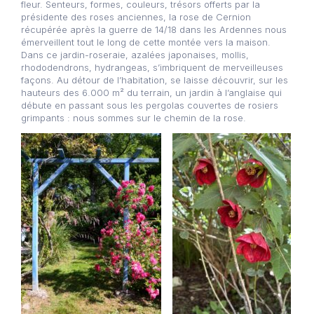
fleur. Senteurs, formes, couleurs, trésors offerts par la
présidente des roses anciennes, la rose de Cernion
récupérée après la guerre de 14/18 dans les Ardennes nous
émerveillent tout le long de cette montée vers la maison.
Dans ce jardin-roseraie, azalées japonaises, mollis,
rhododendrons, hydrangeas, s’imbriquent de merveilleuses
façons. Au détour de l’habitation, se laisse découvrir, sur les
hauteurs des 6.000 m² du terrain, un jardin à l’anglaise qui
débute en passant sous les pergolas couvertes de rosiers
grimpants : nous sommes sur le chemin de la rose.