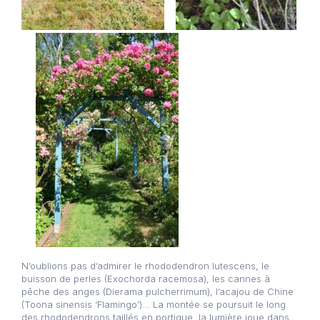
N’oublions pas d’admirer le rhododendron lutescens, le
buisson de perles (Exochorda racemosa), les cannes à
pêche des anges (Dierama pulcherrimum), l’acajou de Chine
(Toona sinensis ‘Flamingo’)… La montée se poursuit le long
des rhododendrons taillés en portique, la lumière joue dans