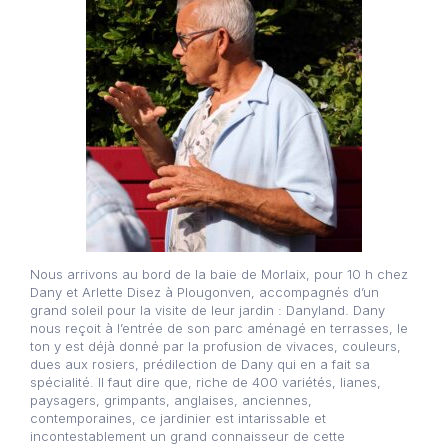
Nous arrivons au bord de la baie de Morlaix, pour 10 h chez
Dany et Arlette Disez à Plougonven, accompagnés d’un
grand soleil pour la visite de leur jardin : Danyland. Dany
nous reçoit à l’entrée de son parc aménagé en terrasses, le
ton y est déjà donné par la profusion de vivaces, couleurs,
dues aux rosiers, prédilection de Dany qui en a fait sa
spécialité. Il faut dire que, riche de 400 variétés, lianes,
paysagers, grimpants, anglaises, anciennes,
contemporaines, ce jardinier est intarissable et
incontestablement un grand connaisseur de cette