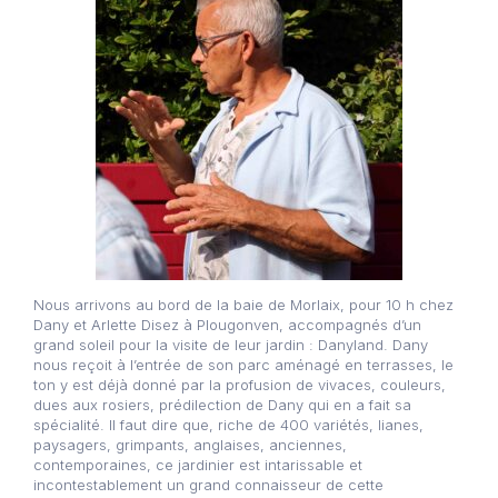
Nous arrivons au bord de la baie de Morlaix, pour 10 h chez
Dany et Arlette Disez à Plougonven, accompagnés d’un
grand soleil pour la visite de leur jardin : Danyland. Dany
nous reçoit à l’entrée de son parc aménagé en terrasses, le
ton y est déjà donné par la profusion de vivaces, couleurs,
dues aux rosiers, prédilection de Dany qui en a fait sa
spécialité. Il faut dire que, riche de 400 variétés, lianes,
paysagers, grimpants, anglaises, anciennes,
contemporaines, ce jardinier est intarissable et
incontestablement un grand connaisseur de cette