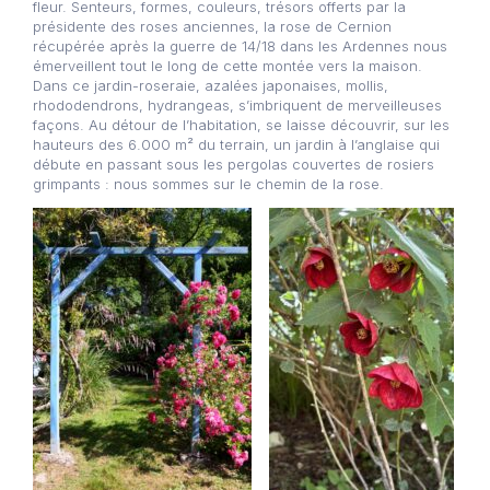
fleur. Senteurs, formes, couleurs, trésors offerts par la
présidente des roses anciennes, la rose de Cernion
récupérée après la guerre de 14/18 dans les Ardennes nous
émerveillent tout le long de cette montée vers la maison.
Dans ce jardin-roseraie, azalées japonaises, mollis,
rhododendrons, hydrangeas, s’imbriquent de merveilleuses
façons. Au détour de l’habitation, se laisse découvrir, sur les
hauteurs des 6.000 m² du terrain, un jardin à l’anglaise qui
débute en passant sous les pergolas couvertes de rosiers
grimpants : nous sommes sur le chemin de la rose.