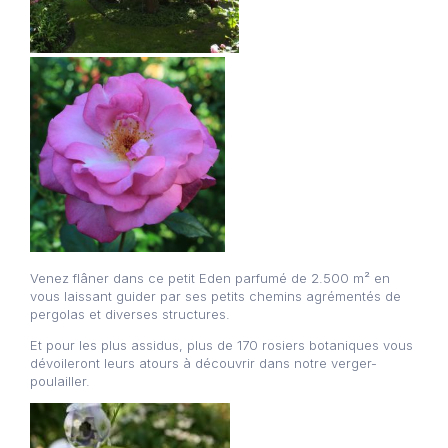
Venez flâner dans ce petit Eden parfumé de 2.500 m² en
vous laissant guider par ses petits chemins agrémentés de
pergolas et diverses structures.
Et pour les plus assidus, plus de 170 rosiers botaniques vous
dévoileront leurs atours à découvrir dans notre verger-
poulailler.