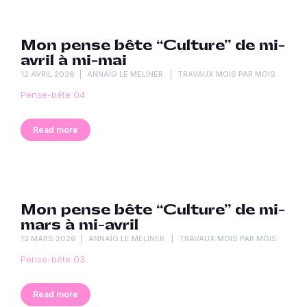
Mon pense bête “Culture” de mi-
avril à mi-mai
12 AVRIL 2026
ANNAÏG LE MELINER
TRAVAUX MOIS PAR MOIS
Pense-bête 04
Read more
Mon pense bête “Culture” de mi-
mars à mi-avril
12 MARS 2026
ANNAÏG LE MELINER
TRAVAUX MOIS PAR MOIS
Pense-bête 03
Read more