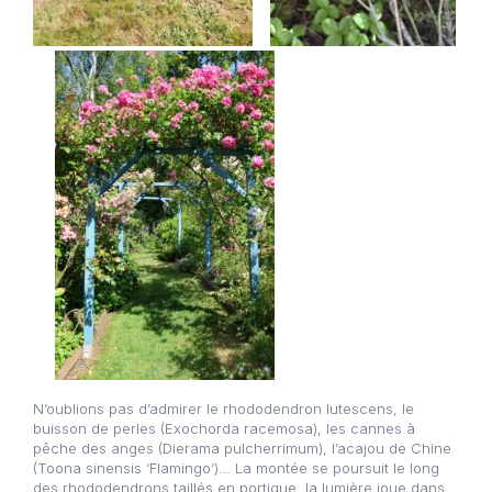
N’oublions pas d’admirer le rhododendron lutescens, le
buisson de perles (Exochorda racemosa), les cannes à
pêche des anges (Dierama pulcherrimum), l’acajou de Chine
(Toona sinensis ‘Flamingo’)… La montée se poursuit le long
des rhododendrons taillés en portique, la lumière joue dans