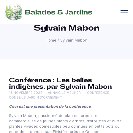
Sylvain Mabon
Home
/
Sylvain Mabon
Conférence : Les belles
indigènes, par Sylvain Mabon
16 NOVEMBRE 2024
ANNAÏG LE MELINER
CONFÉRENCE
,
CONSEILS JARDIN D'ORNEMENT
Ceci est une présentation de la conférence
Sylvain Mabon, passionné de plantes, produit et
commercialise de jeunes plants d’arbres, d’arbustes et autre
plantes vivaces comestibles peu connues en petits pots ou
en godets, dans le sud Finistère près de Quimper.