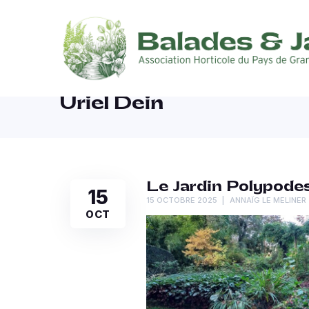
Uriel Dein
Le Jardin Polypodes
15
15 OCTOBRE 2025
ANNAÏG LE MELINER
OCT