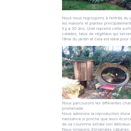
Nous nous regroupons à l’entrée du ja
les maisons et plantes principalement
Il y a 30 ans, Uriel reprend cette sur
calades, talus de végétaux qui servent
l’âme du jardin et cela est idéal pour 
Nous parcourons les différentes cha
promenade.
Nous admirons la reproduction d’une a
naissance si proche que leurs écorce
de sa couronne exhale son délicieux 
Nous longeons d’originales cabanes, 