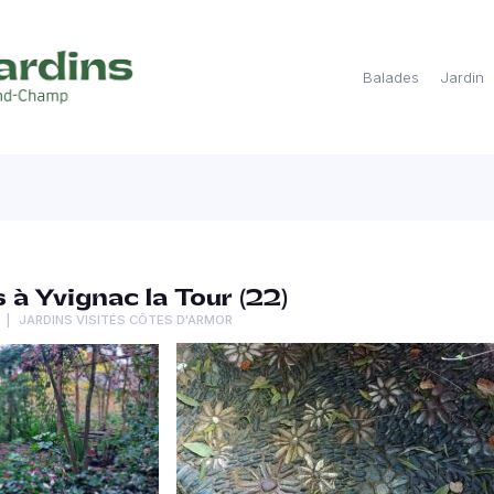
Balades
Jardin
 à Yvignac la Tour (22)
JARDINS VISITÉS CÔTES D'ARMOR