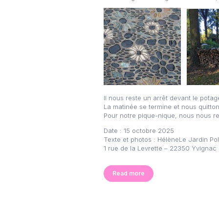
Il nous reste un arrêt devant le potag
La matinée se termine et nous quitton
Pour notre pique-nique, nous nous re
Date : 15 octobre 2025
Texte et photos : HélèneLe Jardin Po
1 rue de la Levrette – 22350 Yvignac 
Read more