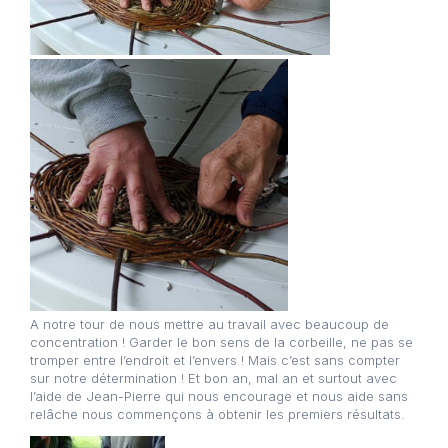
A notre tour de nous mettre au travail avec beaucoup de
concentration ! Garder le bon sens de la corbeille, ne pas se
tromper entre l’endroit et l’envers ! Mais c’est sans compter
sur notre détermination ! Et bon an, mal an et surtout avec
l’aide de Jean-Pierre qui nous encourage et nous aide sans
relâche nous commençons à obtenir les premiers résultats.