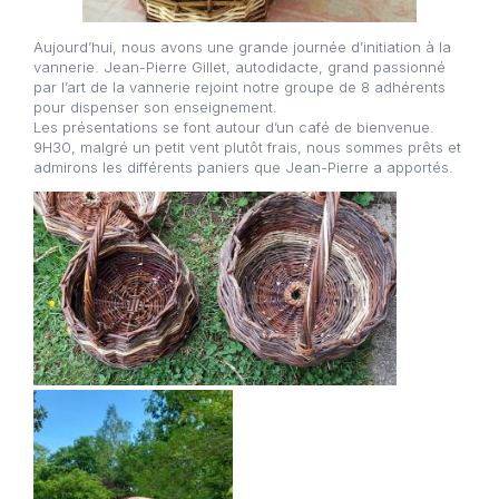
Aujourd’hui, nous avons une grande journée d’initiation à la
vannerie. Jean-Pierre Gillet, autodidacte, grand passionné
par l’art de la vannerie rejoint notre groupe de 8 adhérents
pour dispenser son enseignement.
Les présentations se font autour d’un café de bienvenue.
9H30, malgré un petit vent plutôt frais, nous sommes prêts et
admirons les différents paniers que Jean-Pierre a apportés.