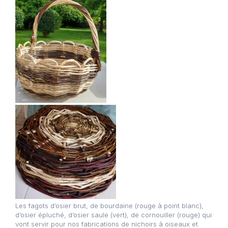
Les fagots d’osier brut, de bourdaine (rouge à point blanc),
d’osier épluché, d’osier saule (vert), de cornouiller (rouge) qui
vont servir pour nos fabrications de nichoirs à oiseaux et