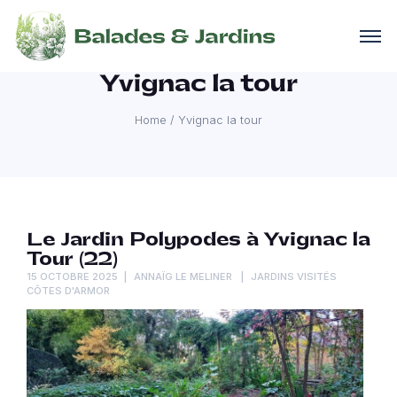
Yvignac la tour
Home
/
Yvignac la tour
Le Jardin Polypodes à Yvignac la
Tour (22)
15 OCTOBRE 2025
ANNAÏG LE MELINER
JARDINS VISITÉS
CÔTES D'ARMOR