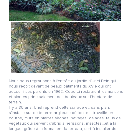
Nous nous regroupons à l’entrée du jardin d’Uriel Dein qui
nous reçoit devant de beaux bâtiments du XVIe qui ont
accueilli ses parents en 1962. Ceux-ci restaurent les maisons
et plantes principalement des bouleaux sur l’hectare de
terrain.
Il y a 30 ans, Uriel reprend cette surface et, sans plan,
s’installe sur cette terre argileuse où tout est travaillé en
courbe, murs en pierres sèches, pavages, calades, talus de
végétaux qui servent d’abris à hérissons, insectes…et à la
longue, grâce à la formation du terreau, sert à installer de