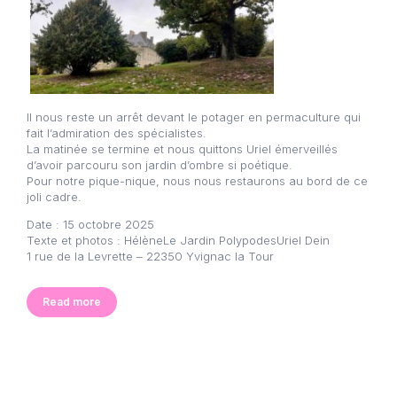
Il nous reste un arrêt devant le potager en permaculture qui
fait l’admiration des spécialistes.
La matinée se termine et nous quittons Uriel émerveillés
d’avoir parcouru son jardin d’ombre si poétique.
Pour notre pique-nique, nous nous restaurons au bord de ce
joli cadre.
Date : 15 octobre 2025
Texte et photos : HélèneLe Jardin PolypodesUriel Dein
1 rue de la Levrette – 22350 Yvignac la Tour
Read more