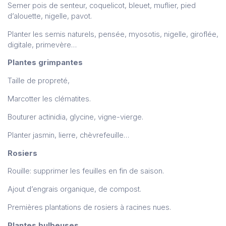
Semer pois de senteur, coquelicot, bleuet, muflier, pied
d’alouette, nigelle, pavot.
Planter les semis naturels, pensée, myosotis, nigelle, giroflée,
digitale, primevère…
Plantes grimpantes
Taille de propreté,
Marcotter les clématites.
Bouturer actinidia, glycine, vigne-vierge.
Planter jasmin, lierre, chèvrefeuille…
Rosiers
Rouille: supprimer les feuilles en fin de saison.
Ajout d’engrais organique, de compost.
Premières plantations de rosiers à racines nues.
Plantes bulbeuses