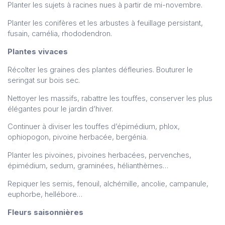
Planter les sujets à racines nues à partir de mi-novembre.
Planter les conifères et les arbustes à feuillage persistant,
fusain, camélia, rhododendron.
Plantes vivaces
Récolter les graines des plantes défleuries. Bouturer le
seringat sur bois sec.
Nettoyer les massifs, rabattre les touffes, conserver les plus
élégantes pour le jardin d’hiver.
Continuer à diviser les touffes d’épimédium, phlox,
ophiopogon, pivoine herbacée, bergénia.
Planter les pivoines, pivoines herbacées, pervenches,
épimédium, sedum, graminées, hélianthèmes…
Repiquer les semis, fenouil, alchémille, ancolie, campanule,
euphorbe, hellébore…
Fleurs saisonnières