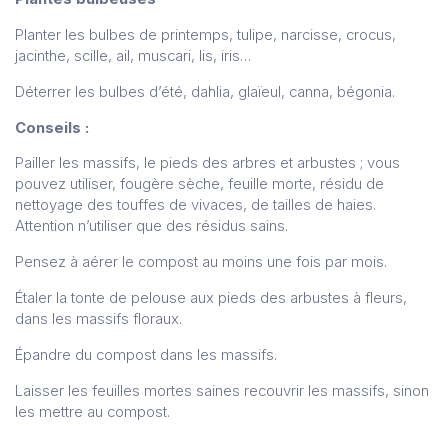
Planter les bulbes de printemps, tulipe, narcisse, crocus,
jacinthe, scille, ail, muscari, lis, iris…
Déterrer les bulbes d’été, dahlia, glaïeul, canna, bégonia.
Conseils :
Pailler les massifs, le pieds des arbres et arbustes ; vous
pouvez utiliser, fougère sèche, feuille morte, résidu de
nettoyage des touffes de vivaces, de tailles de haies.
Attention n’utiliser que des résidus sains.
Pensez à aérer le compost au moins une fois par mois.
Étaler la tonte de pelouse aux pieds des arbustes à fleurs,
dans les massifs floraux.
Épandre du compost dans les massifs.
Laisser les feuilles mortes saines recouvrir les massifs, sinon
les mettre au compost.