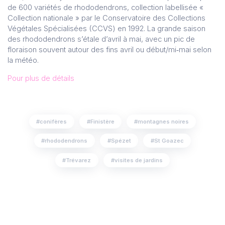
de 600 variétés de rhododendrons, collection labellisée «
Collection nationale » par le Conservatoire des Collections
Végétales Spécialisées (CCVS) en 1992. La grande saison
des rhododendrons s’étale d’avril à mai, avec un pic de
floraison souvent autour des fins avril ou début/mi‑mai selon
la météo.
Pour plus de détails
conifères
Finistère
montagnes noires
rhododendrons
Spézet
St Goazec
Trévarez
visites de jardins