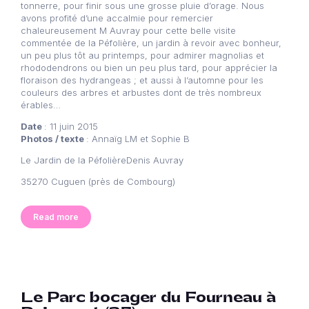
tonnerre, pour finir sous une grosse pluie d’orage. Nous
avons profité d’une accalmie pour remercier
chaleureusement M Auvray pour cette belle visite
commentée de la Péfolière, un jardin à revoir avec bonheur,
un peu plus tôt au printemps, pour admirer magnolias et
rhododendrons ou bien un peu plus tard, pour apprécier la
floraison des hydrangeas ; et aussi à l’automne pour les
couleurs des arbres et arbustes dont de très nombreux
érables…
Date
: 11 juin 2015
Photos / texte
: Annaïg LM et Sophie B
Le Jardin de la PéfolièreDenis Auvray
35270 Cuguen (près de Combourg)
Read more
Le Parc bocager du Fourneau à