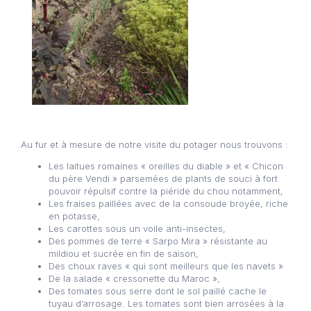
Au fur et à mesure de notre visite du potager nous trouvons :
Les laitues romaines « oreilles du diable » et « Chicon
du père Vendi » parsemées de plants de souci à fort
pouvoir répulsif contre la piéride du chou notamment,
Les fraises paillées avec de la consoude broyée, riche
en potasse,
Les carottes sous un voile anti-insectes,
Des pommes de terre « Sarpo Mira » résistante au
mildiou et sucrée en fin de saison,
Des choux raves « qui sont meilleurs que les navets »
De la salade « cressonette du Maroc »,
Des tomates sous serre dont le sol paillé cache le
tuyau d’arrosage. Les tomates sont bien arrosées à la