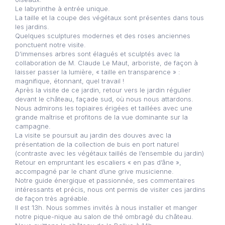
Le labyrinthe à entrée unique.
La taille et la coupe des végétaux sont présentes dans tous
les jardins.
Quelques sculptures modernes et des roses anciennes
ponctuent notre visite.
D’immenses arbres sont élagués et sculptés avec la
collaboration de M. Claude Le Maut, arboriste, de façon à
laisser passer la lumière, « taille en transparence » :
magnifique, étonnant, quel travail !
Après la visite de ce jardin, retour vers le jardin régulier
devant le château, façade sud, où nous nous attardons.
Nous admirons les topiaires érigées et taillées avec une
grande maîtrise et profitons de la vue dominante sur la
campagne.
La visite se poursuit au jardin des douves avec la
présentation de la collection de buis en port naturel
(contraste avec les végétaux taillés de l’ensemble du jardin)
Retour en empruntant les escaliers « en pas d’âne »,
accompagné par le chant d’une grive musicienne.
Notre guide énergique et passionnée, ses commentaires
intéressants et précis, nous ont permis de visiter ces jardins
de façon très agréable.
Il est 13h. Nous sommes invités à nous installer et manger
notre pique-nique au salon de thé ombragé du château.