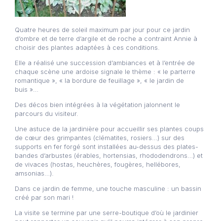
Quatre heures de soleil maximum par jour pour ce jardin
d’ombre et de terre d’argile et de roche a contraint Annie à
choisir des plantes adaptées à ces conditions.
Elle a réalisé une succession d’ambiances et à l’entrée de
chaque scène une ardoise signale le thème : « le parterre
romantique », « la bordure de feuillage », « le jardin de
buis »…
Des décos bien intégrées à la végétation jalonnent le
parcours du visiteur.
Une astuce de la jardinière pour accueillir ses plantes coups
de cœur des grimpantes (clématites, rosiers…) sur des
supports en fer forgé sont installées au-dessus des plates-
bandes d’arbustes (érables, hortensias, rhododendrons…) et
de vivaces (hostas, heuchères, fougères, hellébores,
amsonias…).
Dans ce jardin de femme, une touche masculine : un bassin
créé par son mari !
La visite se termine par une serre-boutique d’où le jardinier