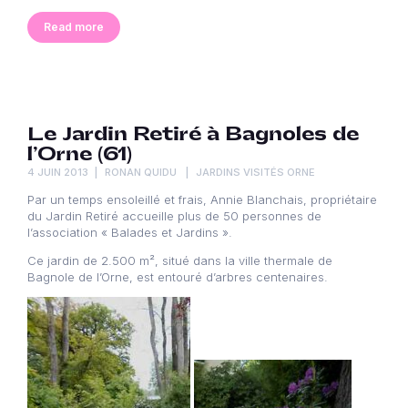
Read more
Le Jardin Retiré à Bagnoles de
l’Orne (61)
4 JUIN 2013
RONAN QUIDU
JARDINS VISITÉS ORNE
Par un temps ensoleillé et frais, Annie Blanchais, propriétaire
du Jardin Retiré accueille plus de 50 personnes de
l’association « Balades et Jardins ».
Ce jardin de 2.500 m², situé dans la ville thermale de
Bagnole de l’Orne, est entouré d’arbres centenaires.