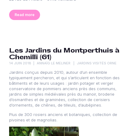
Read more
Les Jardins du Montperthuis à
Chemilli (61)
14 JUIN 2018
ANNAÏG LE MELINER
JARDINS VISITÉS ORNE
Jardins conçus depuis 2010, autour d’un ensemble
typiquement percheron, et qui s’articulent en fonction des
bâtiments et de leurs usages : jardin potager et verger
conservatoire de pommiers anciens près des communs,
jardins de simples médiévales près du manoir, broderie
d’osmanthes et de graminées, collection de cerisiers
d’ornements, de chênes, de tilleuls, d’aubépines.
Plus de 300 rosiers anciens et botaniques, collection de
pivoines et de magnolias.