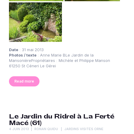
Date
: 31 mai 2013
Photos / texte
: Anne Marie BLe Jardin de la
MansonièrePropriétaires : Michèle et Philippe Manson
61250 St Céneri Le Gérei
Read more
Le Jardin du Ridrel à La Ferté
Macé (61)
4 JUIN 2013
RONAN QUIDU
JARDINS VISITÉS ORNE