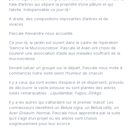
haie d’arbres qui sépare la propriété d’une pâture et qui
l’abrite. Indispensable ce jour-là !
A droite, des compositions imposantes d’arbres et de
vivaces.
Pascale Alexandre nous accueille.
Ce jour-là, le jardin est ouvert dans le cadre de l’opération
‘Vaincre la Mucoviscidose’. Pascale et Alain ont choisi de
soutenir une association d’aide aux malades souffrant de la
mucovicidose.
Devant saluer un groupe sur le départ, Pascale nous invite à
commencer notre visite selon l’humeur de chacun.
Il y a ceux qui sont avides d’espace et se dispersent, pressés
de découvrir la vaste pelouse où sont plantés des arbres
isolés remarquables :
Liquidambar, Fagus, Ginkgo
…
Il y a les autres qui s’attardent sur le premier massif. Les
connaisseurs identifient un
Betula
nigra, un Betula utilis, un
Acer Griseum
. Normal, Pascale nous apprendra par la suite
qu’il s’agit d’un projet où les arbres sont choisis
soigneusement pour leur écorce.