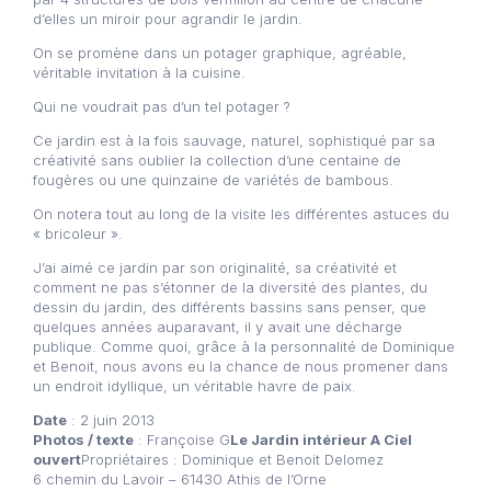
d’elles un miroir pour agrandir le jardin.
On se promène dans un potager graphique, agréable,
véritable invitation à la cuisine.
Qui ne voudrait pas d’un tel potager ?
Ce jardin est à la fois sauvage, naturel, sophistiqué par sa
créativité sans oublier la collection d’une centaine de
fougères ou une quinzaine de variétés de bambous.
On notera tout au long de la visite les différentes astuces du
« bricoleur ».
J’ai aimé ce jardin par son originalité, sa créativité et
comment ne pas s’étonner de la diversité des plantes, du
dessin du jardin, des différents bassins sans penser, que
quelques années auparavant, il y avait une décharge
publique. Comme quoi, grâce à la personnalité de Dominique
et Benoit, nous avons eu la chance de nous promener dans
un endroit idyllique, un véritable havre de paix.
Date
: 2 juin 2013
Photos / texte
: Françoise G
Le Jardin intérieur A Ciel
ouvert
Propriétaires : Dominique et Benoit Delomez
6 chemin du Lavoir – 61430 Athis de l’Orne