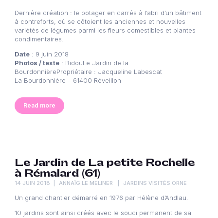
Dernière création : le potager en carrés à l’abri d’un bâtiment
à contreforts, où se côtoient les anciennes et nouvelles
variétés de légumes parmi les fleurs comestibles et plantes
condimentaires.
Date
: 9 juin 2018
Photos / texte
: BidouLe Jardin de la
BourdonnièrePropriétaire : Jacqueline Labescat
La Bourdonnière – 61400 Réveillon
Read more
Le Jardin de La petite Rochelle
à Rémalard (61)
14 JUIN 2018
ANNAÏG LE MELINER
JARDINS VISITÉS ORNE
Un grand chantier démarré en 1976 par Hélène d’Andlau.
10 jardins sont ainsi créés avec le souci permanent de sa