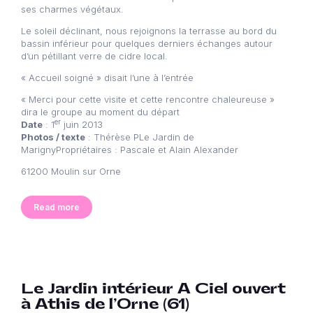
ses charmes végétaux.
Le soleil déclinant, nous rejoignons la terrasse au bord du
bassin inférieur pour quelques derniers échanges autour
d’un pétillant verre de cidre local.
« Accueil soigné » disait l’une à l’entrée
« Merci pour cette visite et cette rencontre chaleureuse »
dira le groupe au moment du départ
er
Date
: 1
juin 2013
Photos / texte
: Thérèse PLe Jardin de
MarignyPropriétaires : Pascale et Alain Alexander
61200 Moulin sur Orne
Read more
Le Jardin intérieur A Ciel ouvert
à Athis de l’Orne (61)