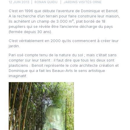
12 JUIN 2013
RONAN QUIDU
JARDINS VISITÉS ORNE
C’est en 1996 que débute l’aventure de Dominique et Benoit.
A la recherche d’un terrain pour faire construire leur maison,
ils achètent un champ de 3.000 m², plat bordé de 18
peupliers qui se révèle être l’ancienne décharge du pays
(fermée depuis 30 ans).
C’est véritablement en 2000 qu’ils commencent à créer leur
jardin.
Pari osé compte tenu de la nature du sol ; mais c’était sans
compter sur leur talent : il faut dire que tous les deux sont
plasticiens : Benoit représente le cote architecte création et
Dominique qui a fait les Beaux-Arts le sens artistique
imaginatif.