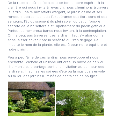
De la roseraie où les floraisons se font encore espérer à la
clairière qui nous invite à l’évasion, nous cheminons à travers
le jardin lunaire aux reflets d’argent, le jardin calme et ses
rondeurs apaisantes, puis l’exubérance des floraisons et des
senteurs, l’éblouissement du plein soleil du patio, l’ombre
secrète de la noisetteraie et l’apaisement du jardin gothique.
Partout de nombreux bancs nous invitent à la contemplation.
On ne peut pas traverser ces jardins, il faut s’y abandonner
et se laisser envahir par la sérénité qui s’en dégage. Peu
importe le nom de la plante, elle est là pour notre équilibre et
notre plaisir.
Peu à peu l’âme de ces jardins nous enveloppe et nous
enchante. Michèle et Philippe ont créé un havre de paix où
l’harmonie et le partage sont une invitation au bonheur des
jardiniers. Imaginez les soirées d’été où la musique s’envole
au milieu des jardins illuminés de centaines de bougies !