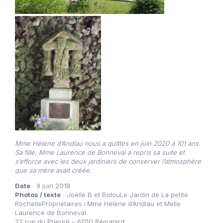
Mme Hélène d’Andlau nous a quittés en juin 2020 à 101 ans.
Sa fille, Mme Laurence de Bonneval a repris sa suite et
s’efforce avec les deux jardiniers de conserver l’atmosphère
que sa mère avait créée.
Date
: 9 juin 2018
Photos / texte
: Joëlle B et BidouLe Jardin de La petite
RochellePropriétaires
:
Mme Hélène d’Andlau et Melle
Laurence de Bonneval
22 rue du Prieuré – 61110 Rémalard