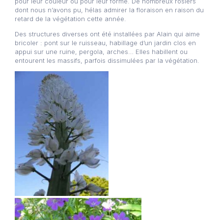
pour leur couleur ou pour leur forme. De nombreux rosiers
dont nous n’avons pu, hélas admirer la floraison en raison du
retard de la végétation cette année.
Des structures diverses ont été installées par Alain qui aime
bricoler : pont sur le ruisseau, habillage d’un jardin clos en
appui sur une ruine, pergola, arches… Elles habillent ou
entourent les massifs, parfois dissimulées par la végétation.