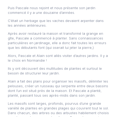
Puis Pascale nous rejoint et nous présente son jardin
commencé il y a une douzaine d’années.
C’était un herbage que les vaches devaient arpenter dans
les années antérieures.
Après avoir restauré la maison et transformé la grange en
gîte, Pascale a commencé à planter. Sans connaissances
particulières en jardinage, elle a donc fait toutes les erreurs
que les débutants font (qui oserait lui jeter la pierre,)
Alors, Pascale et Alain sont allés visiter d’autres jardins. Il y a
le choix en Normandie !
Ils y ont découvert des multitudes de plantes et surtout le
besoin de structurer leur jardin.
Alain a fait des plans pour organiser les massifs, délimiter les
pelouses, créer un ruisseau qui serpente entre deux bassins
dont l’un est situé près de la maison. Et Pascale a planté,
planté, passant tous ses après-midis dans son jardin.
Les massifs sont larges, profonds, pourvus d’une grande
variété de plantes en grandes plages qui couvrent tout le sol.
Dans chacun, des arbres ou des arbustes habilement choisis