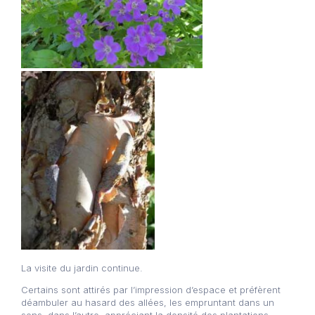
La visite du jardin continue.
Certains sont attirés par l’impression d’espace et préfèrent
déambuler au hasard des allées, les empruntant dans un
sens, dans l’autre, appréciant la densité des plantations.