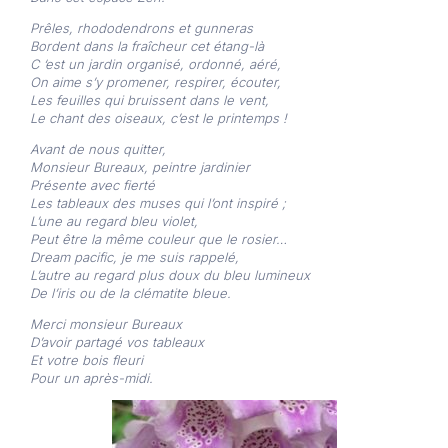
Prêles, rhododendrons et gunneras
Bordent dans la fraîcheur cet étang-là
C ‘est un jardin organisé, ordonné, aéré,
On aime s’y promener, respirer, écouter,
Les feuilles qui bruissent dans le vent,
Le chant des oiseaux, c’est le printemps !
Avant de nous quitter,
Monsieur Bureaux, peintre jardinier
Présente avec fierté
Les tableaux des muses qui l’ont inspiré ;
L’une au regard bleu violet,
Peut être la même couleur que le rosier…
Dream pacific, je me suis rappelé,
L’autre au regard plus doux du bleu lumineux
De l’iris ou de la clématite bleue.
Merci monsieur Bureaux
D’avoir partagé vos tableaux
Et votre bois fleuri
Pour un après-midi.