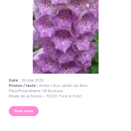
Date
: 29 mai 2015
Photos / texte :
Annie LGLe Jardin du Bois
FleuriPropriétaire
:
M Bureaux
Route de la Noirie – 72330 Yvré le Polin
Read more