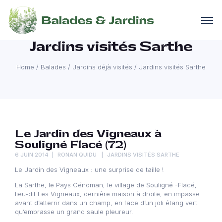
Jardins visités Sarthe
Home
/
Balades
/
Jardins déjà visités
/
Jardins visités Sarthe
Le Jardin des Vigneaux à
Souligné Flacé (72)
6 JUIN 2014
RONAN QUIDU
JARDINS VISITÉS SARTHE
Le Jardin des Vigneaux : une surprise de taille !
La Sarthe, le Pays Cénoman, le village de Souligné -Flacé,
lieu-dit Les Vigneaux, dernière maison à droite, en impasse
avant d’atterrir dans un champ, en face d’un joli étang vert
qu’embrasse un grand saule pleureur.