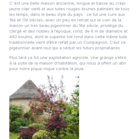
C ‘est une belle maison ancienne, longue et basse au crépi
jaune clair vieilli et aux tuiles rouges-brunes patinées de tous
les temps, dans le beau style du pays : ce fut une cure aux
16e et 17e siècles, avec un peu en retrait sur le coin de la
maison un très beau pigeonnier du 16è siècle, privilège du
clergé et des nobles à l’époque, rond, de 6 m de diamètre et
440 boulins, dont le superbe toit rond dans cette même tuile
traditionnelle vient d’être refait par un Compagnon. C’est ce
pigeonnier avant tout qui a séduit les futurs propriétaires.
Plus tard ce fut une exploitation agricole. Une grange s’étire
à la suite de la maison d’habitation, qui nous a offert un abri
pour notre pique-nique contre la pluie.